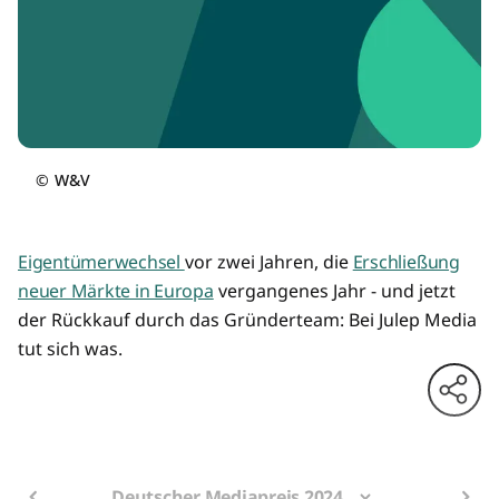
©
W&V
Eigentümerwechsel
vor zwei Jahren, die
Erschließung
neuer Märkte in Europa
vergangenes Jahr - und jetzt
der Rückkauf durch das Gründerteam: Bei Julep Media
tut sich was.
Deutscher Mediapreis 2024