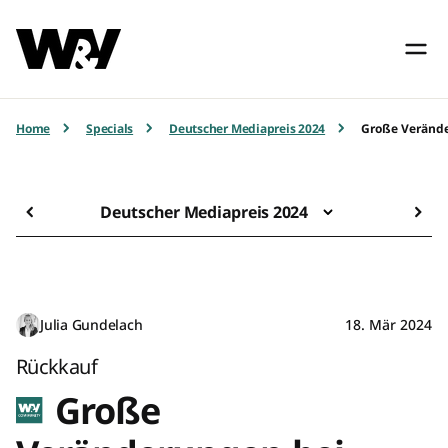
Home
Specials
Deutscher Mediapreis 2024
Große Verände
Deutscher Mediapreis 2024
Julia Gundelach
18. Mär 2024
Rückkauf
Große