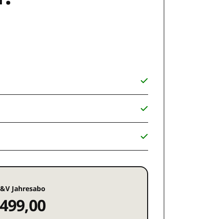
&V Jahresabo
499,00