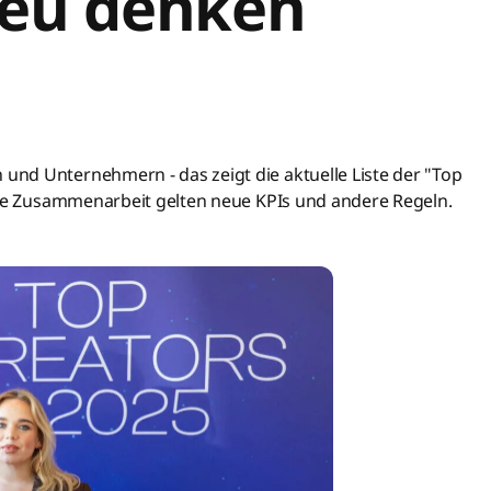
neu denken
nd Unternehmern - das zeigt die aktuelle Liste der "Top
 die Zusammenarbeit gelten neue KPIs und andere Regeln.