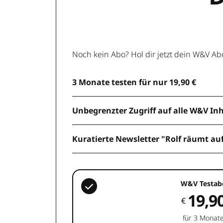
Noch kein Abo? Hol dir jetzt dein W&V Ab
3 Monate testen für nur 19,90 €
Unbegrenzter Zugriff auf alle W&V In
Kuratierte Newsletter "Rolf räumt au
W&V Testab
19,9
€
für 3 Monat