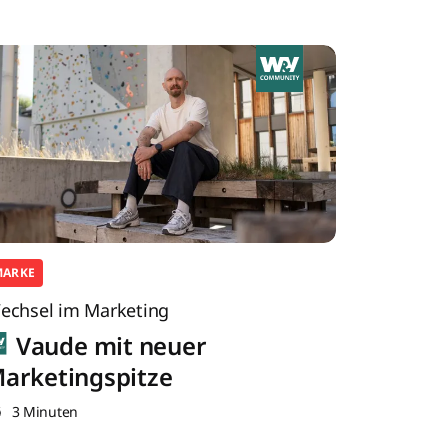
MARKE
echsel im Marketing
Vaude mit neuer
arketingspitze
3 Minuten