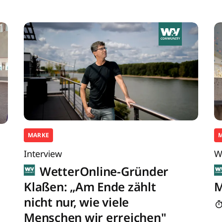
MARKE
Interview
W
WetterOnline-Gründer
Klaßen: „Am Ende zählt
M
nicht nur, wie viele
Menschen wir erreichen"