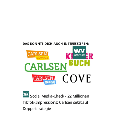
DAS KÖNNTE DICH AUCH INTERESSIEREN:
Social Media-Check -
22 Millionen
TikTok-Impressions: Carlsen setzt auf
Doppelstrategie