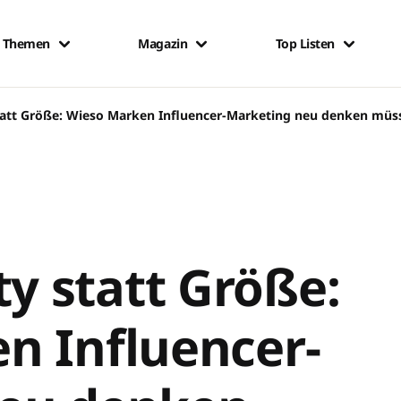
Themen
Magazin
Top Listen
att Größe: Wieso Marken Influencer-Marketing neu denken müs
 statt Größe:
n Influencer-