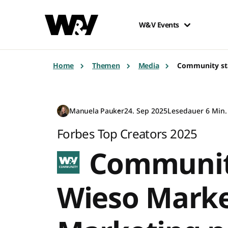
W&V Events
Home
Themen
Media
Community st
Manuela Pauker
24. Sep 2025
Lesedauer 6 Min.
Forbes Top Creators 2025
Community
Wieso Marke