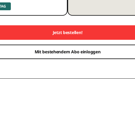
 TAG
Jetzt bestellen!
Mit bestehendem Abo einloggen