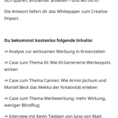
sich sparen, effizienter arbeiten – und wo nicht?
Die Antwort liefert dir das Whitepaper zum Creative
Impact.
Du bekommst kostenlos folgende Inhalte:
->
Analyse zur wirksamen Werbung in Krisenzeiten
->
Case zum Thema KI: Wie KI-Generierte Werbespots
wirken
->
Case zum Thema Cannes: Wie Armin Jochum und
Martell Beck das Mekka der Kreativität erleben
->
Case zum Thema Werbewirkung: mehr Wirkung,
weniger Blindflug
->
Interview mit Kevin Tiedgen von Jung von Matt