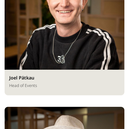
Joel Pätkau
Head of Events