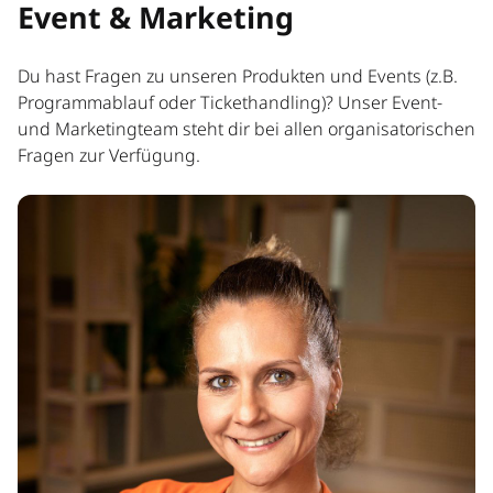
Event & Marketing
Du hast Fragen zu unseren Produkten und Events (z.B.
Programmablauf oder Tickethandling)? Unser Event-
und Marketingteam steht dir bei allen organisatorischen
Fragen zur Verfügung.