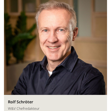
Rolf Schröter
W&V Chefredakteur