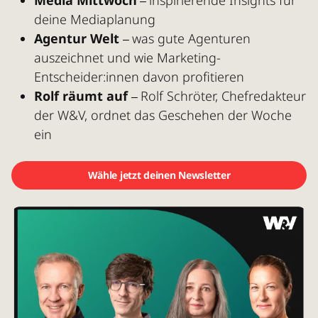
–
deine Mediaplanung
Agentur Welt
w
as gute Agenturen
–
auszeichnet und wie Marketing-
Entscheider:innen davon profitieren
Rolf räumt auf
Rolf Schröter, Chefredakteur
–
der W&V, ordnet das Geschehen der Woche
ein
Wähle jetzt deinen Newsletter