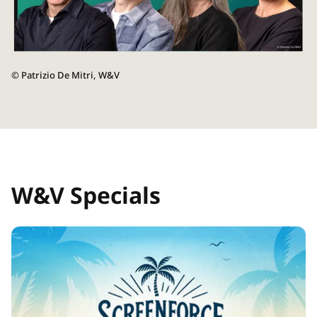
©
Patrizio De Mitri, W&V
W&V Specials