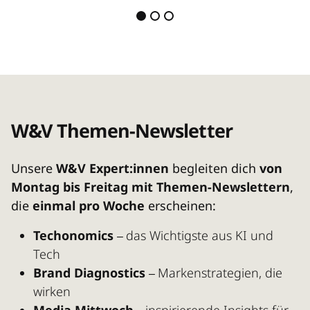
W&V Themen-Newsletter
Unsere
W&V Expert:innen
begleiten dich
von
Montag bis Freitag mit Themen-Newslettern
,
die
einmal pro Woche
erscheinen:
Techonomics
d
as Wichtigste aus KI und
–
Tech
Brand Diagnostics
Markenstrategien, die
–
wirken
Media Mittwoch
i
nspirierende Insights für