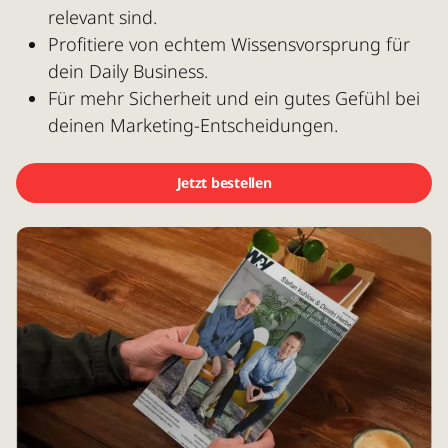
relevant sind.
Profitiere von echtem Wissensvorsprung für
dein Daily Business.
Für mehr Sicherheit und ein gutes Gefühl bei
deinen Marketing-Entscheidungen.
Jetzt bestellen