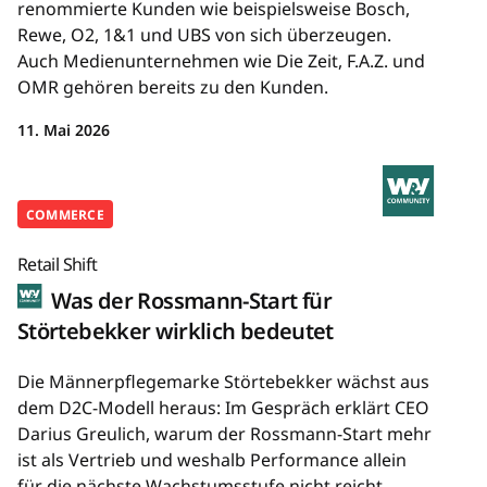
renommierte Kunden wie beispielsweise Bosch,
Rewe, O2, 1&1 und UBS von sich überzeugen.
Auch Medienunternehmen wie Die Zeit, F.A.Z. und
OMR gehören bereits zu den Kunden.
11. Mai 2026
COMMERCE
Retail Shift
Was der Rossmann-Start für
Störtebekker wirklich bedeutet
Die Männerpflegemarke Störtebekker wächst aus
dem D2C-Modell heraus: Im Gespräch erklärt CEO
Darius Greulich, warum der Rossmann-Start mehr
ist als Vertrieb und weshalb Performance allein
für die nächste Wachstumsstufe nicht reicht.