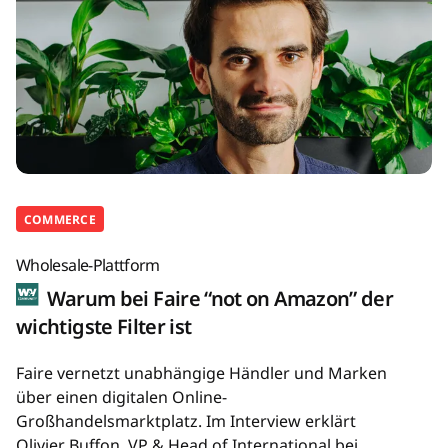
COMMERCE
Wholesale-Plattform
Warum bei Faire “not on Amazon” der
wichtigste Filter ist
Faire vernetzt unabhängige Händler und Marken
über einen digitalen Online-
Großhandelsmarktplatz. Im Interview erklärt
Olivier Buffon, VP & Head of International bei