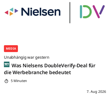
MEDIA
Unabhängig war gestern
Was Nielsens DoubleVerify-Deal für
die Werbebranche bedeutet
5 Minuten
7. Aug 2026