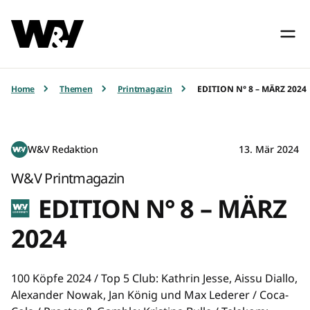
Home
Themen
Printmagazin
EDITION N° 8 – MÄRZ 2024
W&V Redaktion
13. Mär 2024
W&V Printmagazin
EDITION N° 8 – MÄRZ
2024
100 Köpfe 2024 / Top 5 Club: Kathrin Jesse, Aissu Diallo,
Alexander Nowak, Jan König und Max Lederer / Coca-