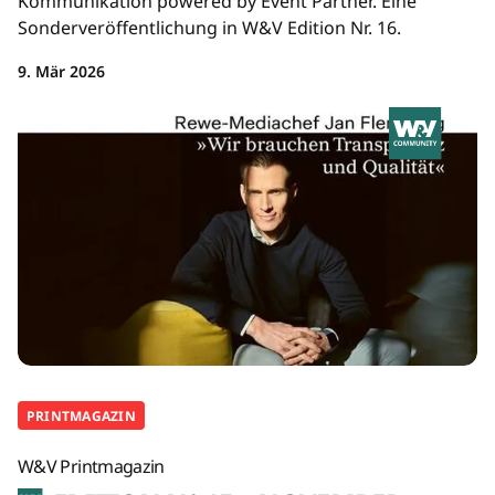
Kommunikation powered by Event Partner. Eine
Sonderveröffentlichung in W&V Edition Nr. 16.
9. Mär 2026
PRINTMAGAZIN
W&V Printmagazin