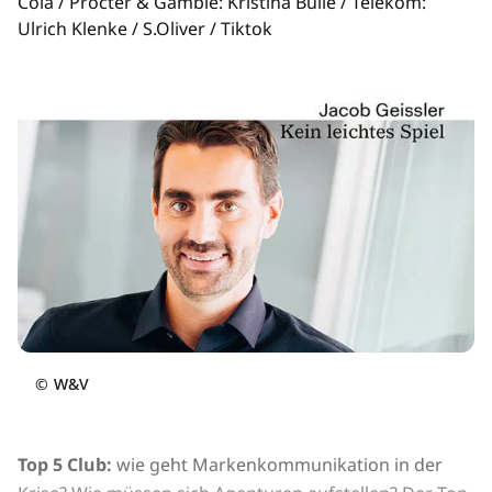
Cola / Procter & Gamble: Kristina Bulle / Telekom:
Ulrich Klenke / S.Oliver / Tiktok
©
W&V
Top 5 Club:
wie geht Markenkommunikation in der