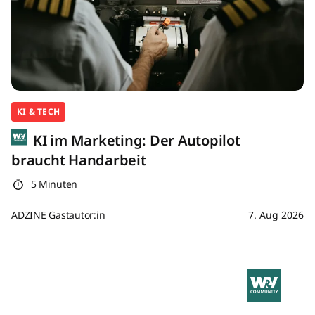
KI & TECH
KI im Marketing: Der Autopilot
braucht Handarbeit
5 Minuten
ADZINE Gastautor:in
7. Aug 2026