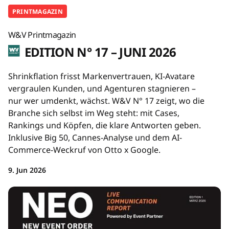
PRINTMAGAZIN
W&V Printmagazin
EDITION N° 17 – JUNI 2026
Shrinkflation frisst Markenvertrauen, KI-Avatare
vergraulen Kunden, und Agenturen stagnieren –
nur wer umdenkt, wächst. W&V N° 17 zeigt, wo die
Branche sich selbst im Weg steht: mit Cases,
Rankings und Köpfen, die klare Antworten geben.
Inklusive Big 50, Cannes-Analyse und dem AI-
Commerce-Weckruf von Otto x Google.
9. Jun 2026