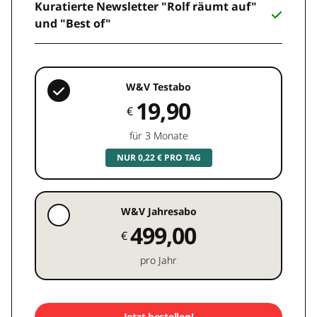
Kuratierte Newsletter "Rolf räumt auf"
und "Best of"
W&V Testabo
19,90
€
für 3 Monate
NUR 0,22 € PRO TAG
W&V Jahresabo
499,00
€
pro Jahr
Jetzt bestellen!