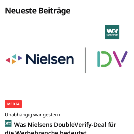
Neueste Beiträge
MEDIA
Unabhängig war gestern
Was Nielsens DoubleVerify-Deal für
die Werbebranche bedeutet