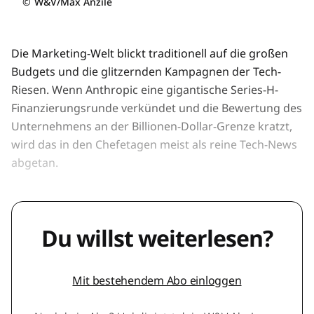
©
W&V/Max Anzile
Die Marketing-Welt blickt traditionell auf die großen
Budgets und die glitzernden Kampagnen der Tech-
Riesen. Wenn Anthropic eine gigantische Series-H-
Finanzierungsrunde verkündet und die Bewertung des
Unternehmens an der Billionen-Dollar-Grenze kratzt,
wird das in den Chefetagen meist als reine Tech-News
abgetan.
Du willst weiterlesen?
Mit bestehendem Abo einloggen