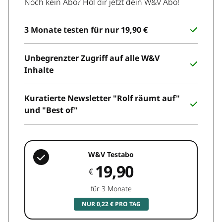
Noch kein Abo? Hol dir jetzt dein W&V Abo!
3 Monate testen für nur 19,90 €
Unbegrenzter Zugriff auf alle W&V
Inhalte
Kuratierte Newsletter "Rolf räumt auf"
und "Best of"
W&V Testabo
19,90
€
für 3 Monate
NUR 0,22 € PRO TAG