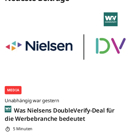
MEDIA
Unabhängig war gestern
Was Nielsens DoubleVerify-Deal für
die Werbebranche bedeutet
5 Minuten