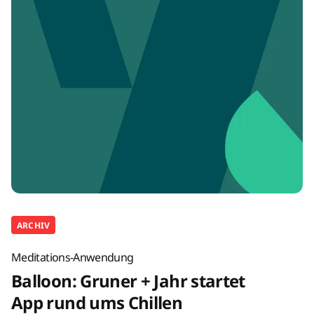
ARCHIV
Meditations-Anwendung
Balloon: Gruner + Jahr startet
App rund ums Chillen