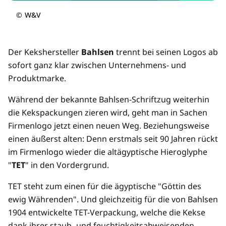
©
W&V
Der Kekshersteller
Bahlsen
trennt bei seinen Logos ab
sofort ganz klar zwischen Unternehmens- und
Produktmarke.
Während der bekannte Bahlsen-Schriftzug weiterhin
die Kekspackungen zieren wird, geht man in Sachen
Firmenlogo jetzt einen neuen Weg. Beziehungsweise
einen äußerst alten: Denn erstmals seit 90 Jahren rückt
im Firmenlogo wieder die altägyptische Hieroglyphe
"
TET
" in den Vordergrund.
TET steht zum einen für die ägyptische "Göttin des
ewig Währenden". Und gleichzeitig für die von Bahlsen
1904 entwickelte TET-Verpackung, welche die Kekse
dank ihrer staub- und feuchtigkeitsabweisenden