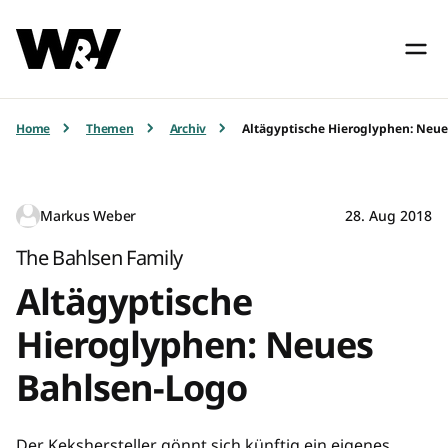
Home
Themen
Archiv
Altägyptische Hieroglyphen: Neu
Markus Weber
28. Aug 2018
The Bahlsen Family
Altägyptische
Hieroglyphen: Neues
Bahlsen-Logo
Der Kekshersteller gönnt sich künftig ein eigenes