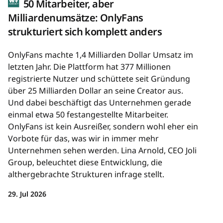
50 Mitarbeiter, aber
Milliardenumsätze: OnlyFans
strukturiert sich komplett anders
OnlyFans machte 1,4 Milliarden Dollar Umsatz im
letzten Jahr. Die Plattform hat 377 Millionen
registrierte Nutzer und schüttete seit Gründung
über 25 Milliarden Dollar an seine Creator aus.
Und dabei beschäftigt das Unternehmen gerade
einmal etwa 50 festangestellte Mitarbeiter.
OnlyFans ist kein Ausreißer, sondern wohl eher ein
Vorbote für das, was wir in immer mehr
Unternehmen sehen werden. Lina Arnold, CEO Joli
Group, beleuchtet diese Entwicklung, die
althergebrachte Strukturen infrage stellt.
29. Jul 2026