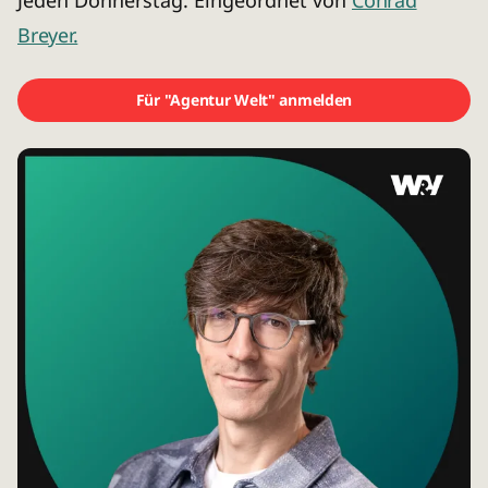
Breyer.
Für "Agentur Welt" anmelden