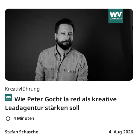
Kreativführung
Wie Peter Gocht la red als kreative
Leadagentur stärken soll
4 Minuten
Stefan Schasche
4. Aug 2026