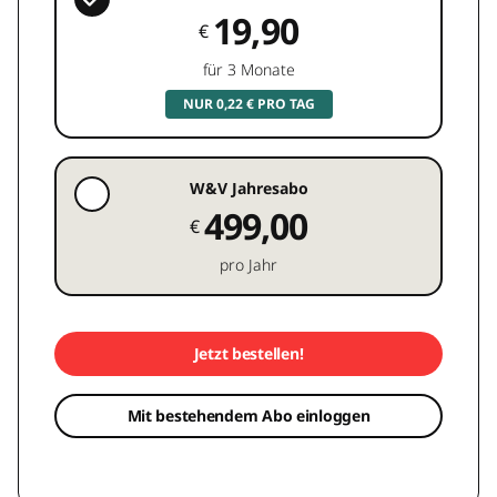
19,90
€
für 3 Monate
NUR 0,22 € PRO TAG
W&V Jahresabo
499,00
€
pro Jahr
Jetzt bestellen!
Mit bestehendem Abo einloggen