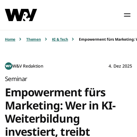
Home
Themen
KI & Tech
Empowerment fürs Marketing: We
W&V Redaktion
4. Dez 2025
Seminar
Empowerment fürs
Marketing: Wer in KI-
Weiterbildung
investiert, treibt