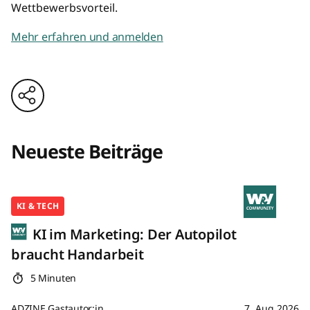
Wettbewerbsvorteil.
Mehr erfahren und anmelden
Neueste Beiträge
KI & TECH
KI im Marketing: Der Autopilot
braucht Handarbeit
5 Minuten
ADZINE Gastautor:in
7. Aug 2026