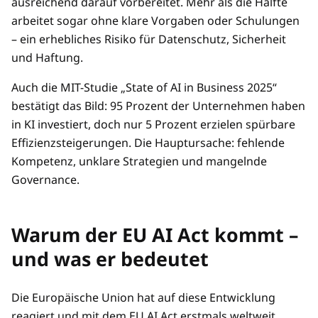
ausreichend darauf vorbereitet. Mehr als die Hälfte
arbeitet sogar ohne klare Vorgaben oder Schulungen
– ein erhebliches Risiko für Datenschutz, Sicherheit
und Haftung.
Auch die MIT-Studie „State of AI in Business 2025“
bestätigt das Bild: 95 Prozent der Unternehmen haben
in KI investiert, doch nur 5 Prozent erzielen spürbare
Effizienzsteigerungen. Die Hauptursache: fehlende
Kompetenz, unklare Strategien und mangelnde
Governance.
Warum der EU AI Act kommt –
und was er bedeutet
Die Europäische Union hat auf diese Entwicklung
reagiert und mit dem EU AI Act erstmals weltweit