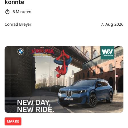
konnte
6 Minuten
Conrad Breyer
7. Aug 2026
MARKE