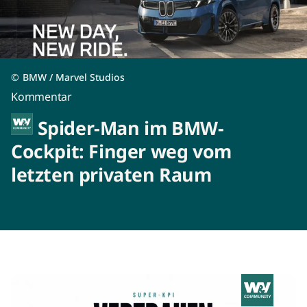
©
BMW / Marvel Studios
Kommentar
Spider-Man im BMW-
Cockpit: Finger weg vom
letzten privaten Raum