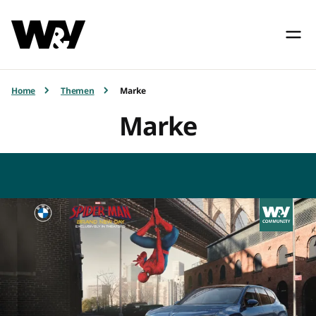
Home
Themen
Marke
Marke