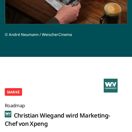
©
André Neumann / WeischerCinema
MARKE
Roadmap
Christian Wiegand wird Marketing-
Chef von Xpeng