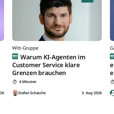
Witt-Gruppe
G
Warum KI-Agenten im
Customer Service klare
e
Grenzen brauchen
e
6 Minuten
026
Stefan Schasche
3. Aug 2026