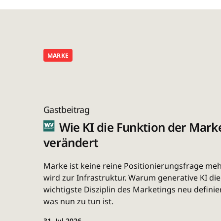
MARKE
Gastbeitrag
Wie KI die Funktion der Mark
verändert
Marke ist keine reine Positionierungsfrage mehr
wird zur Infrastruktur. Warum generative KI die
wichtigste Disziplin des Marketings neu definie
was nun zu tun ist.
31. Jul 2026