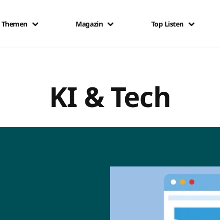
Themen
Magazin
Top Listen
KI & Tech