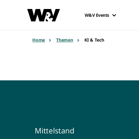
W&V Events
Home
Themen
KI & Tech
Mittelstand