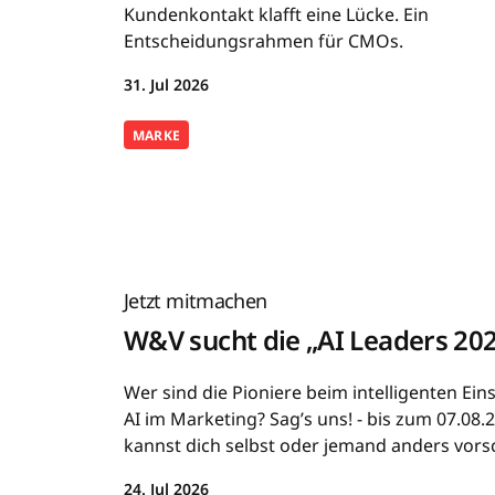
Kundenkontakt klafft eine Lücke. Ein
Entscheidungsrahmen für CMOs.
31. Jul 2026
MARKE
Jetzt mitmachen
W&V sucht die „AI Leaders 20
Wer sind die Pioniere beim intelligenten Ein
AI im Marketing? Sag’s uns! - bis zum 07.08.
kannst dich selbst oder jemand anders vors
24. Jul 2026