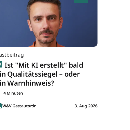
astbeitrag
Ist "Mit KI erstellt" bald
in Qualitätssiegel – oder
in Warnhinweis?
4 Minuten
W&V Gastautor:in
3. Aug 2026