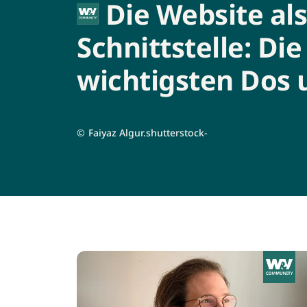
Die Website als
Schnittstelle: Die
wichtigsten Dos 
©
Faiyaz Algur.shutterstock-