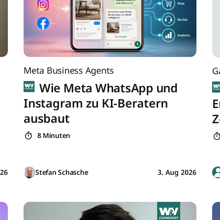
Meta Business Agents
G
Wie Meta WhatsApp und
Instagram zu KI-Beratern
E
ausbaut
Z
8 Minuten
026
Stefan Schasche
3. Aug 2026