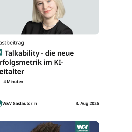
astbeitrag
Talkability - die neue
rfolgsmetrik im KI-
eitalter
4 Minuten
W&V Gastautor:in
3. Aug 2026