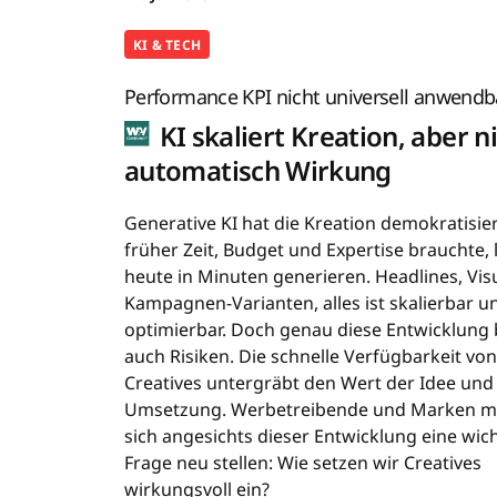
KI & TECH
Performance KPI nicht universell anwendb
KI skaliert Kreation, aber n
automatisch Wirkung
Generative KI hat die Kreation demokratisie
früher Zeit, Budget und Expertise brauchte, l
heute in Minuten generieren. Headlines, Visu
Kampagnen-Varianten, alles ist skalierbar u
optimierbar. Doch genau diese Entwicklung 
auch Risiken. Die schnelle Verfügbarkeit von
Creatives untergräbt den Wert der Idee und 
Umsetzung. Werbetreibende und Marken 
sich angesichts dieser Entwicklung eine wic
Frage neu stellen: Wie setzen wir Creatives
wirkungsvoll ein?