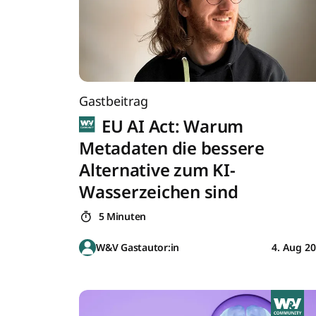
Gastbeitrag
EU AI Act: Warum
Metadaten die bessere
Alternative zum KI-
Wasserzeichen sind
5 Minuten
W&V Gastautor:in
4. Aug 2