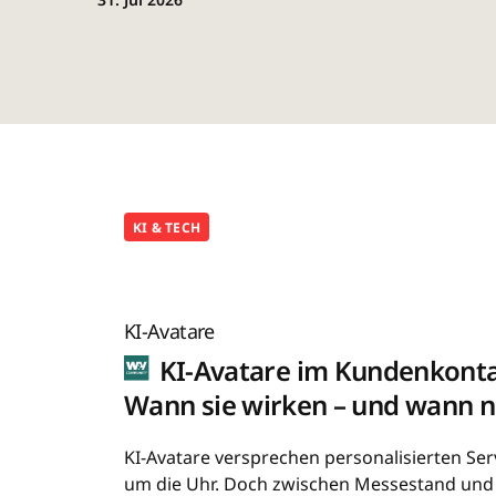
KI & TECH
KI-Avatare
KI-Avatare im Kundenkonta
Wann sie wirken – und wann n
KI-Avatare versprechen personalisierten Ser
um die Uhr. Doch zwischen Messestand un