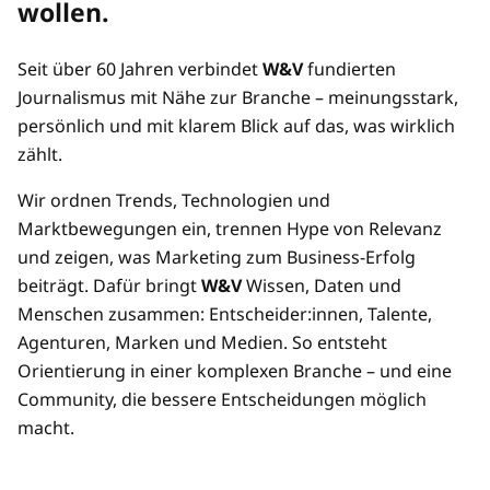
wollen.
Preisvorteil durch Mehrplatz-Zugänge
Seit über 60 Jahren verbindet
W&V
fundierten
Mehrere/übertragbare Zugänge
Journalismus mit Nähe zur Branche – meinungsstark,
persönlich und mit klarem Blick auf das, was wirklich
zählt.
Wir ordnen Trends, Technologien und
Marktbewegungen ein, trennen Hype von Relevanz
und zeigen, was Marketing zum Business-Erfolg
beiträgt. Dafür bringt
W&V
Wissen, Daten und
Menschen zusammen: Entscheider:innen, Talente,
Agenturen, Marken und Medien. So entsteht
Orientierung in einer komplexen Branche – und eine
Community, die bessere Entscheidungen möglich
macht.