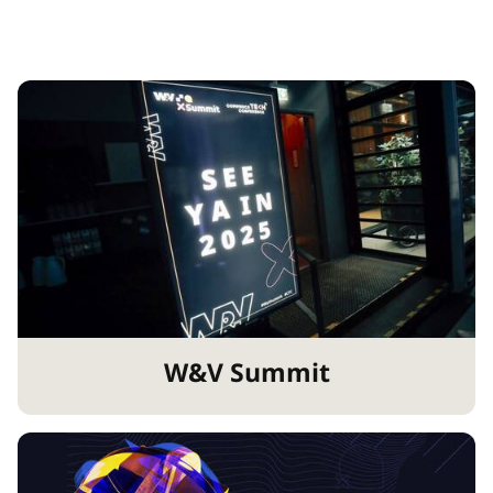
W&V Summit