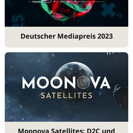
Deutscher Mediapreis 2023
Moonova Satellites: D2C und