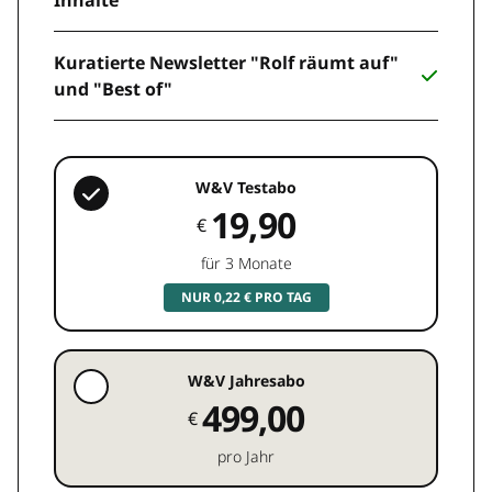
Inhalte
Kuratierte Newsletter "Rolf räumt auf"
und "Best of"
W&V Testabo
19,90
€
für 3 Monate
NUR 0,22 € PRO TAG
W&V Jahresabo
499,00
€
pro Jahr