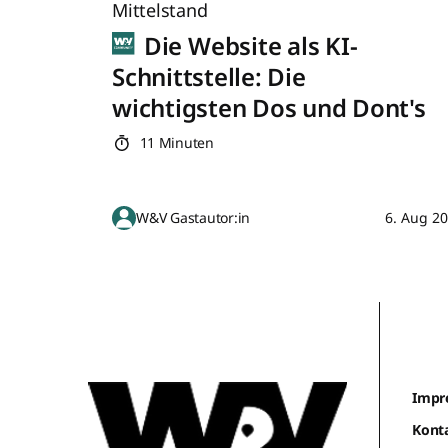
Mittelstand
Die Website als KI-
Schnittstelle: Die
wichtigsten Dos und Dont's
11 Minuten
W&V Gastautor:in
6. Aug 2
Impr
Kont