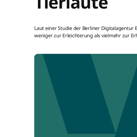
Tierlaute
Laut einer Studie der Berliner Digitalagentu
weniger zur Erleichterung als vielmehr zur Erh