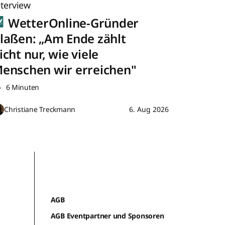
nterview
WetterOnline-Gründer
laßen: „Am Ende zählt
icht nur, wie viele
enschen wir erreichen"
6 Minuten
Christiane Treckmann
6. Aug 2026
AGB
AGB Eventpartner und Sponsoren