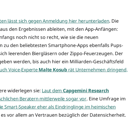
sten lässt sich gegen Anmeldung hier herunterladen
. Die
ie aus den Ergebnissen ableiten, mit den App-Anfängen:
fangs noch nicht so recht, wie sie die neuen
en zu den beliebtesten Smartphone-Apps ebenfalls Pups-
sich leerenden Biergläsern oder Zippo-Feuerzeugen. Der
eben werden, bis auch hier ein Milliarden-Geschäftsfeld
uch Voice-Experte
Malte Kosub
rät Unternehmen dringend,
ere widerlegen sie:
Laut dem
Capgemini Research
chlichen Beratern mittlerweile sogar vor
. Eine Umfrage im
ie Smart-Speaker eher als Eindringlinge im heimischen
 es vor allem an Vertrauen bezüglich der Datensicherheit.