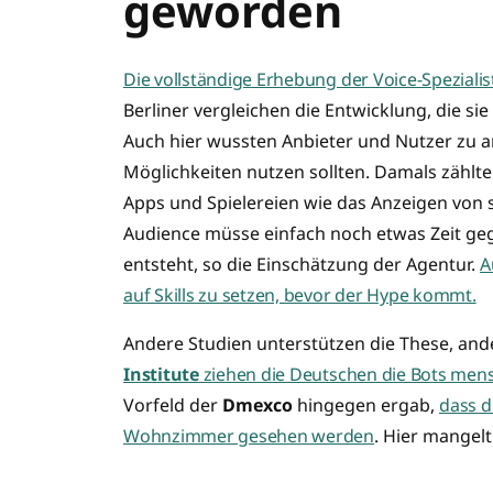
geworden
Die vollständige Erhebung der Voice-Speziali
Berliner vergleichen die Entwicklung, die s
Auch hier wussten Anbieter und Nutzer zu an
Möglichkeiten nutzen sollten. Damals zählt
Apps und Spielereien wie das Anzeigen von 
Audience müsse einfach noch etwas Zeit geg
entsteht, so die Einschätzung der Agentur.
A
auf Skills zu setzen, bevor der Hype kommt.
Andere Studien unterstützen die These, and
Institute
ziehen die Deutschen die Bots mens
Vorfeld der
Dmexco
hingegen ergab,
dass d
Wohnzimmer gesehen werden
. Hier mangelt