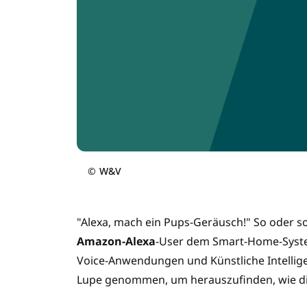
©
W&V
"Alexa, mach ein Pups-Geräusch!" So oder so 
Amazon-Alexa
-User dem Smart-Home-Syste
Voice-Anwendungen und Künstliche Intelligen
Lupe genommen, um herauszufinden, wie die