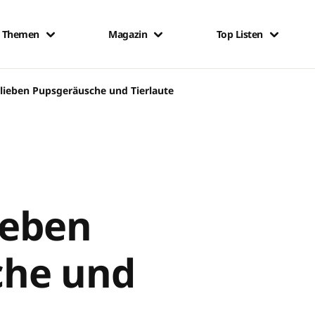
Themen
Magazin
Top Listen
 lieben Pupsgeräusche und Tierlaute
ieben
che und