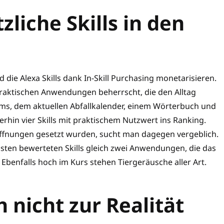
liche Skills in den
 die Alexa Skills dank In-Skill Purchasing monetarisieren.
raktischen Anwendungen beherrscht, die den Alltag
ms, dem aktuellen Abfallkalender, einem Wörterbuch und
hin vier Skills mit praktischem Nutzwert ins Ranking.
ffnungen gesetzt wurden, sucht man dagegen vergeblich.
gsten bewerteten Skills gleich zwei Anwendungen, die das
 Ebenfalls hoch im Kurs stehen Tiergeräusche aller Art.
 nicht zur Realität