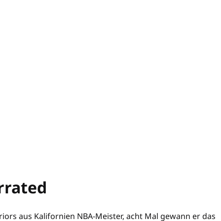
rrated
iors aus Kalifornien NBA-Meister, acht Mal gewann er das