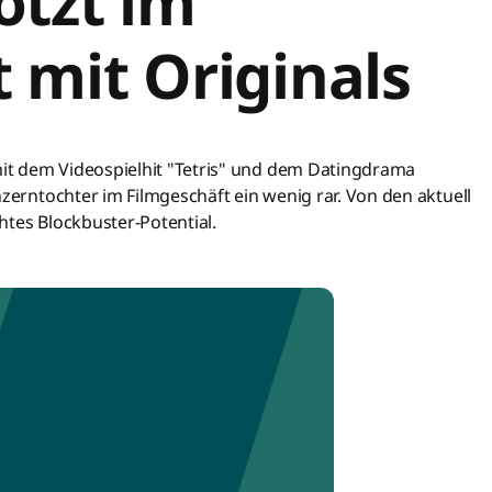
otzt im
 mit Originals
it dem Videospielhit "Tetris" und dem Datingdrama
nzerntochter im Filmgeschäft ein wenig rar. Von den aktuell
htes Blockbuster-Potential.