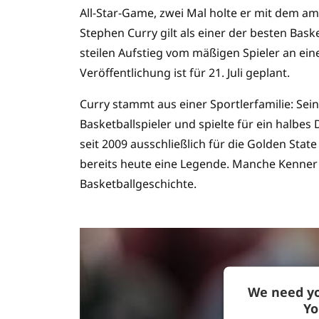
All-Star-Game, zwei Mal holte er mit dem a
Stephen Curry gilt als einer der besten Bask
steilen Aufstieg vom mäßigen Spieler an ein
Veröffentlichung ist für 21. Juli geplant.
Curry stammt aus einer Sportlerfamilie: Sein
Basketballspieler und spielte für ein halbe
seit 2009 ausschließlich für die Golden Stat
bereits heute eine Legende. Manche Kenner 
Basketballgeschichte.
We need yo
Yo