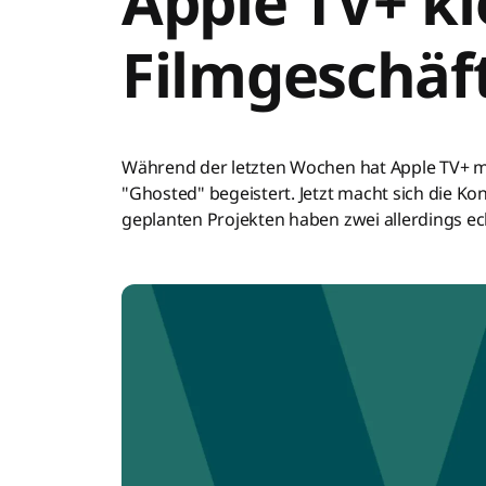
Apple TV+ kl
Filmgeschäft
Während der letzten Wochen hat Apple TV+ m
"Ghosted" begeistert. Jetzt macht sich die Ko
geplanten Projekten haben zwei allerdings ec