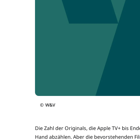
©
W&V
Die Zahl der Originals, die Apple TV+ bis En
Hand abzählen. Aber die bevorstehenden Film