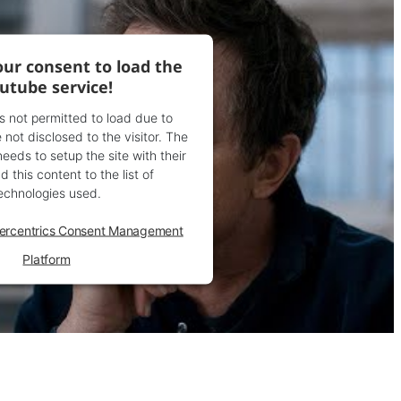
ur consent to load the
utube service!
is not permitted to load due to
 not disclosed to the visitor. The
eds to setup the site with their
 this content to the list of
echnologies used.
ercentrics Consent Management
Platform