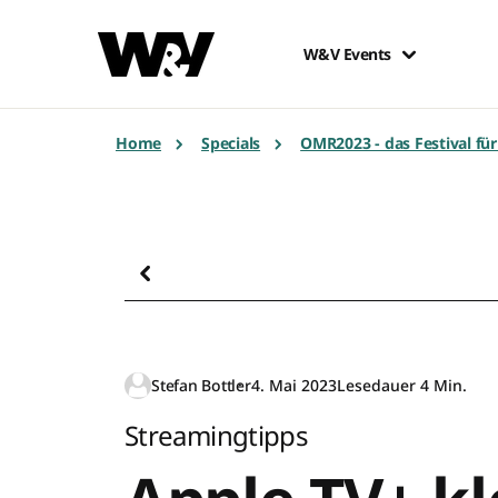
W&V Events
Home
Specials
OMR2023 - das Festival fü
Stefan Bottler
4. Mai 2023
Lesedauer 4 Min.
Streamingtipps