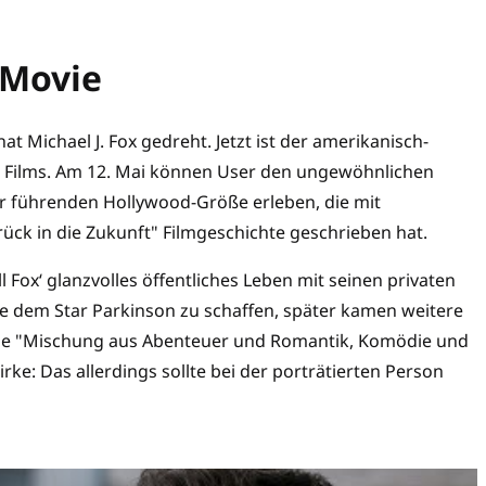
x Movie
 Michael J. Fox gedreht. Jetzt ist der amerikanisch-
s Films. Am 12. Mai können User den ungewöhnlichen
ur führenden Hollywood-Größe erleben, die mit
ck in die Zukunft" Filmgeschichte geschrieben hat.
Fox‘ glanzvolles öffentliches Leben mit seinen privaten
te dem Star Parkinson zu schaffen, später kamen weitere
ine "Mischung aus Abenteuer und Romantik, Komödie und
irke: Das allerdings sollte bei der porträtierten Person