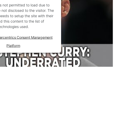
is not permitted to load due to
 not disclosed to the visitor. The
eds to setup the site with their
 this content to the list of
echnologies used.
ercentrics Consent Management
Platform