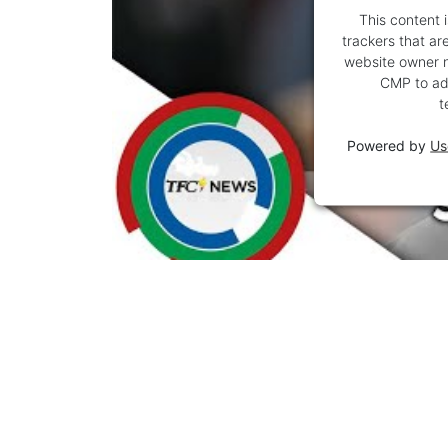
This content 
trackers that are
website owner ne
CMP to add
t
Powered by
Us