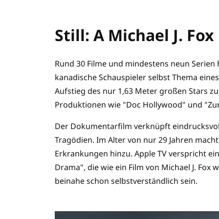
Still: A Michael J. Fo
Rund 30 Filme und mindestens neun Serien hat
kanadische Schauspieler selbst Thema eine
Aufstieg des nur 1,63 Meter großen Stars z
Produktionen wie "Doc Hollywood" und "Zurü
Der Dokumentarfilm verknüpft eindrucksvoll 
Tragödien. Im Alter von nur 29 Jahren mach
Erkrankungen hinzu. Apple TV verspricht e
Drama", die wie ein Film von Michael J. Fox w
beinahe schon selbstverständlich sein.