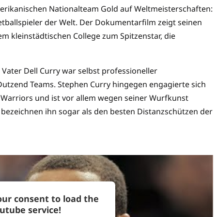
merikanischen Nationalteam Gold auf Weltmeisterschaften:
etballspieler der Welt. Der Dokumentarfilm zeigt seinen
em kleinstädtischen College zum Spitzenstar, die
 Vater Dell Curry war selbst professioneller
s Dutzend Teams. Stephen Curry hingegen engagierte sich
e Warriors und ist vor allem wegen seiner Wurfkunst
bezeichnen ihn sogar als den besten Distanzschützen der
ur consent to load the
utube service!