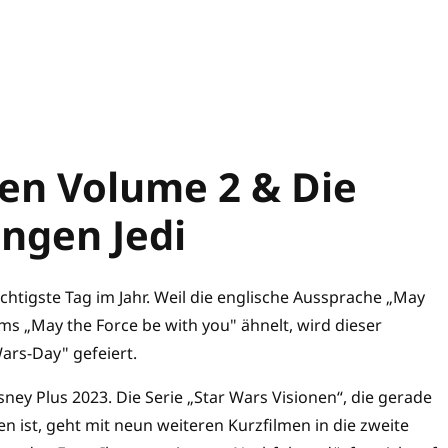
nen Volume 2 & Die
ngen Jedi
ichtigste Tag im Jahr. Weil die englische Aussprache „May
s „May the Force be with you" ähnelt, wird dieser
Wars-Day" gefeiert.
sney Plus 2023. Die Serie „Star Wars Visionen“, die gerade
 ist, geht mit neun weiteren Kurzfilmen in die zweite