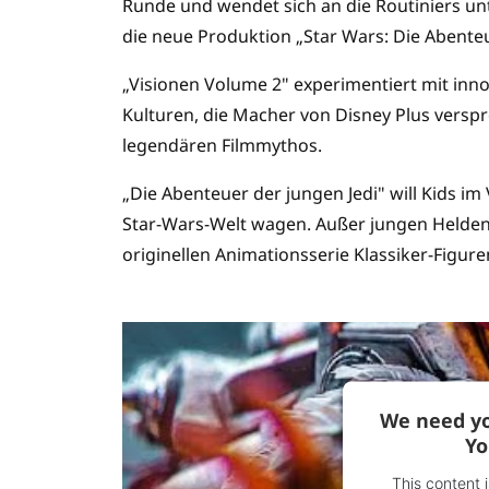
Runde und wendet sich an die Routiniers unt
die neue Produktion „Star Wars: Die Abenteu
„Visionen Volume 2" experimentiert mit inn
Kulturen, die Macher von Disney Plus versp
legendären Filmmythos.
„Die Abenteuer der jungen Jedi" will Kids im 
Star-Wars-Welt wagen. Außer jungen Helden w
originellen Animationsserie Klassiker-Figure
We need yo
Yo
This content 