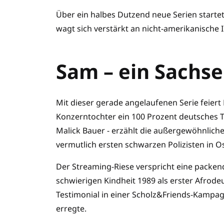
Über ein halbes Dutzend neue Serien startet
wagt sich verstärkt an nicht-amerikanische
Sam – ein Sachs
Mit dieser gerade angelaufenen Serie feiert
Konzerntochter ein 100 Prozent deutsches Th
Malick Bauer - erzählt die außergewöhnlich
vermutlich ersten schwarzen Polizisten in 
Der Streaming-Riese verspricht eine packen
schwierigen Kindheit 1989 als erster Afrodeu
Testimonial in einer Scholz&Friends-Kampa
erregte.