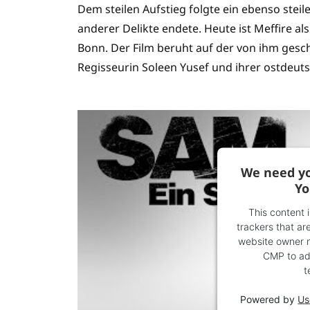
Dem steilen Aufstieg folgte ein ebenso steil
anderer Delikte endete. Heute ist Meffire als
Bonn. Der Film beruht auf der von ihm gesc
Regisseurin Soleen Yusef und ihrer ostdeuts
We need yo
Yo
This content 
trackers that are
website owner ne
CMP to add
t
Powered by
Us