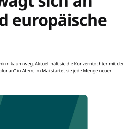
wagt sich an
d europäische
irm kaum weg. Aktuell hält sie die Konzerntochter mit der
lorian" in Atem, im Mai startet sie jede Menge neuer