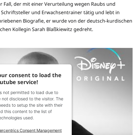
er Fall, der mit einer Verurteilung wegen Raubs und
 Schriftsteller und Erwachsentrainer tätig und lebt in
hriebenen Biografie, er wurde von der deutsch-kurdischen
chen Kollegin Sarah Blaßkiewitz gedreht.
ur consent to load the
utube service!
is not permitted to load due to
 not disclosed to the visitor. The
eds to setup the site with their
 this content to the list of
echnologies used.
ercentrics Consent Management