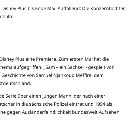
 Disney Plus bis Ende Mai. Auffallend: Die Konzerntochter
 Inhalte.
e
 Disney Plus eine Premiere. Zum ersten Mal hat die
ema aufgegriffen. „Sam – ein Sachse“ - gespielt von
e Geschichte von Samuel Njankouo Meffire, dem
Ostdeutschland.
de Serie über einen jungen Mann, der nach einer
tscher in die sächsische Polizei eintrat und 1994 als
gne gegen Ausländerfeindlichkeit bundesweit Aufsehen