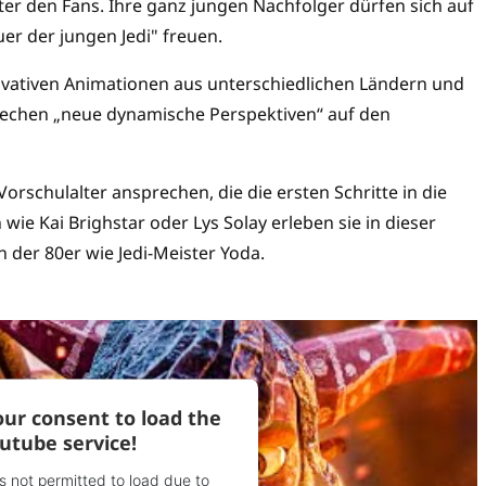
er den Fans. Ihre ganz jungen Nachfolger dürfen sich auf
er der jungen Jedi" freuen.
ovativen Animationen aus unterschiedlichen Ländern und
rechen „neue dynamische Perspektiven“ auf den
Vorschulalter ansprechen, die die ersten Schritte in die
ie Kai Brighstar oder Lys Solay erleben sie in dieser
n der 80er wie Jedi-Meister Yoda.
ur consent to load the
utube service!
is not permitted to load due to