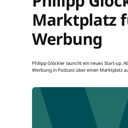
Philipp Glöck
Marktplatz f
Werbung
Philipp Glöckler launcht ein neues Start-up. A
Werbung in Podcast über einen Marktplatz au