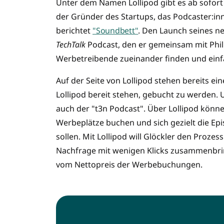
Unter dem Namen Lollipod gibt es ab sofort 
der Gründer des Startups, das Podcaster:
berichtet
"Soundbett"
. Den Launch seines 
TechTalk
Podcast, den er gemeinsam mit Phili
Werbetreibende zueinander finden und ein
Auf der Seite von Lollipod stehen bereits e
Lollipod bereit stehen, gebucht zu werden.
auch der "t3n Podcast". Über Lollipod kö
Werbeplätze buchen und sich gezielt die Ep
sollen. Mit Lollipod will Glöckler den Pro
Nachfrage mit wenigen Klicks zusammenbring
vom Nettopreis der Werbebuchungen.