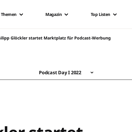
Themen
Magazin
Top Listen
ilipp Glöckler startet Marktplatz für Podcast-Werbung
Podcast Day I 2022