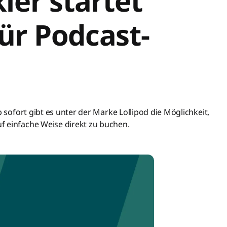
ler startet
ür Podcast-
b sofort gibt es unter der Marke Lollipod die Möglichkeit,
f einfache Weise direkt zu buchen.