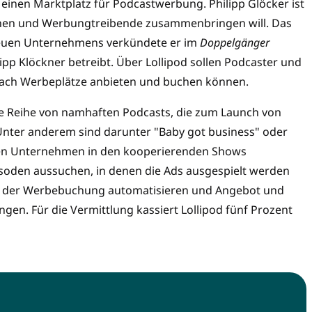
einen Marktplatz für Podcastwerbung. Philipp Glöcker ist
innen und Werbungtreibende zusammenbringen will. Das
neuen Unternehmens verkündete er im
Doppelgänger
pp Klöckner betreibt. Über Lollipod sollen Podcaster und
fach Werbeplätze anbieten und buchen können.
ine Reihe von namhaften Podcasts, die zum Launch von
 Unter anderem sind darunter "Baby got business" oder
nnen Unternehmen in den kooperierenden Shows
isoden aussuchen, in denen die Ads ausgespielt werden
zess der Werbebuchung automatisieren und Angebot und
en. Für die Vermittlung kassiert Lollipod fünf Prozent