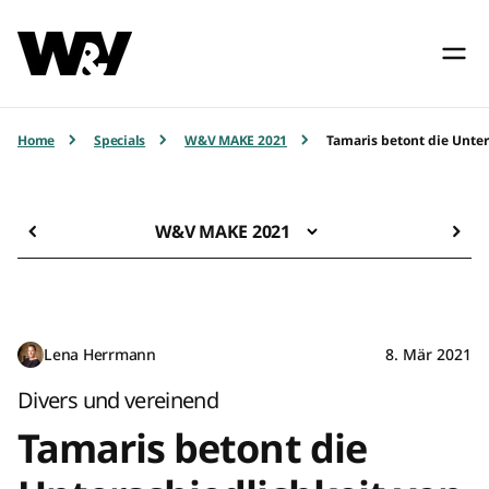
Home
Specials
W&V MAKE 2021
Tamaris betont die Unter
W&V MAKE 2021
Lena Herrmann
8. Mär 2021
Divers und vereinend
Tamaris betont die