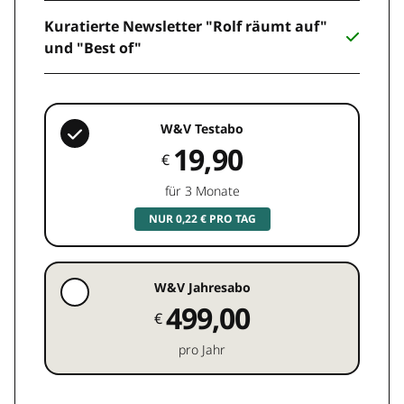
Kuratierte Newsletter "Rolf räumt auf"
und "Best of"
W&V Testabo
19,90
€
für 3 Monate
NUR 0,22 € PRO TAG
W&V Jahresabo
499,00
€
pro Jahr