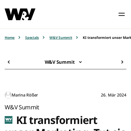
Home
Specials
W&V Summit
KI transformiert unser Mark
W&V Summit
Marina Rößer
26. Mär 2024
W&V Summit
KI transformiert