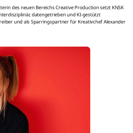
iterin des neuen Bereichs Creative Production setzt KNSK
nterdisziplinär, datengetrieben und KI-gestützt
reiber und als Sparringspartner für Kreativchef Alexander