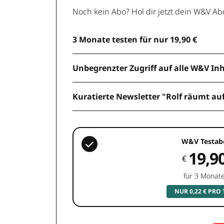
Noch kein Abo? Hol dir jetzt dein W&V Ab
3 Monate testen für nur 19,90 €
Unbegrenzter Zugriff auf alle W&V In
Kuratierte Newsletter "Rolf räumt au
W&V Testab
19,9
€
für 3 Monat
NUR 0,22 € PRO