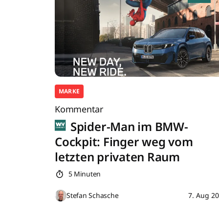
MARKE
Kommentar
Spider-Man im BMW-
Cockpit: Finger weg vom
letzten privaten Raum
5 Minuten
Stefan Schasche
7. Aug 2