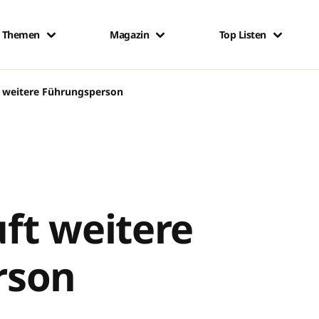
Themen
Magazin
Top Listen
 weitere Führungsperson
ft weitere
rson