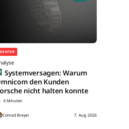
AGENTUR
nalyse
Systemversagen: Warum
mnicom den Kunden
orsche nicht halten konnte
6 Minuten
Conrad Breyer
7. Aug 2026