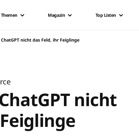
Themen
Magazin
Top Listen
 ChatGPT nicht das Feld, ihr Feiglinge
rce
 ChatGPT nicht
 Feiglinge