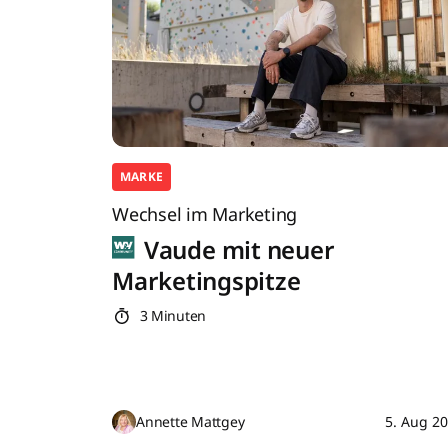
MARKE
Wechsel im Marketing
Vaude mit neuer
Marketingspitze
3 Minuten
Annette Mattgey
5. Aug 2