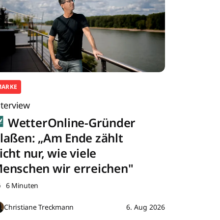
MARKE
nterview
WetterOnline-Gründer
laßen: „Am Ende zählt
icht nur, wie viele
enschen wir erreichen"
6 Minuten
Christiane Treckmann
6. Aug 2026