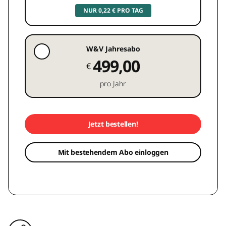
NUR 0,22 € PRO TAG
W&V Jahresabo
499,00
€
pro Jahr
Jetzt bestellen!
Mit bestehendem Abo einloggen