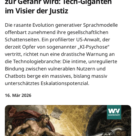
zur Gefahr wird: Tech-Giganten
im Visier der Justiz
Die rasante Evolution generativer Sprachmodelle
offenbart zunehmend ihre gesellschaftlichen
Schattenseiten. Ein profilierter US-Anwalt, der
derzeit Opfer von sogenannter „KI-Psychose“
vertritt, richtet nun eine drastische Warnung an
die Technologiebranche: Die intime, unregulierte
Bindung zwischen vulnerablen Nutzern und
Chatbots berge ein massives, bislang massiv
unterschätztes Eskalationspotenzial.
16. Mär 2026