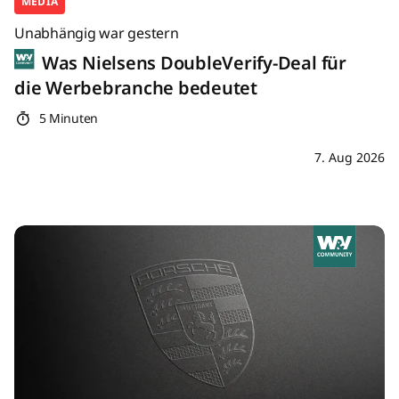
MEDIA
Unabhängig war gestern
Was Nielsens DoubleVerify-Deal für
die Werbebranche bedeutet
5 Minuten
7. Aug 2026