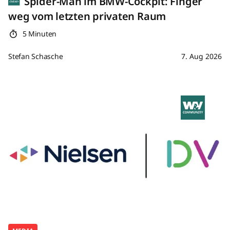
Spider-Man im BMW-Cockpit: Finger
weg vom letzten privaten Raum
5 Minuten
Stefan Schasche
7. Aug 2026