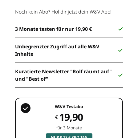
Noch kein Abo? Hol dir jetzt dein W&V Abo!
3 Monate testen für nur 19,90 €
Unbegrenzter Zugriff auf alle W&V
Inhalte
Kuratierte Newsletter "Rolf räumt auf"
und "Best of"
W&V Testabo
19,90
€
für 3 Monate
NUR 0,22 € PRO TAG