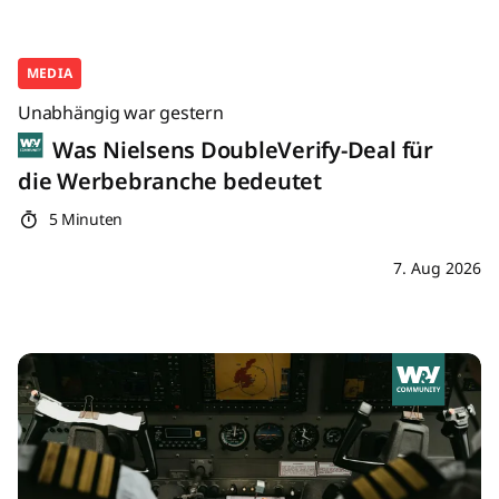
MEDIA
Unabhängig war gestern
Was Nielsens DoubleVerify-Deal für
die Werbebranche bedeutet
5 Minuten
7. Aug 2026