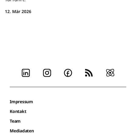
12. Mär 2026
Impressum
Kontakt
Team
Mediadaten