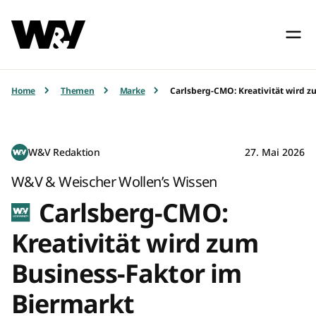
Home
Themen
Marke
Carlsberg-CMO: Kreativität wird z
W&V Redaktion
27. Mai 2026
W&V & Weischer Wollen’s Wissen
Carlsberg-CMO:
Kreativität wird zum
Business-Faktor im
Biermarkt