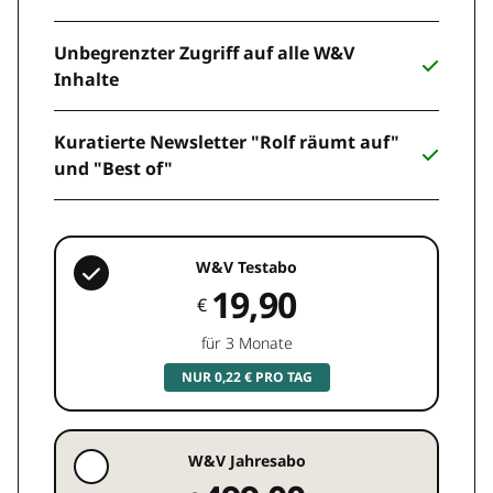
Unbegrenzter Zugriff auf alle W&V
Inhalte
Kuratierte Newsletter "Rolf räumt auf"
und "Best of"
W&V Testabo
19,90
€
für 3 Monate
NUR 0,22 € PRO TAG
W&V Jahresabo