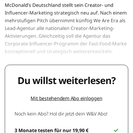
McDonald’s Deutschland stellt sein Creator- und
Influencer-Marketing strategisch neu auf. Nach einem
mehrstufigen Pitch übernimmt künftig We Are Era als
Lead-Agentur alle nationalen Creator-Marketing-
Aktivierungen. Gleichzeitig soll die Agentur das
Corporate-Influencer-Programm der Fast-Food-Marke
konzeptionell und strategisch weiterentwickeln.
Du willst weiterlesen?
Mit bestehendem Abo einloggen
Noch kein Abo? Hol dir jetzt dein W&V Abo!
3 Monate testen für nur 19,90 €