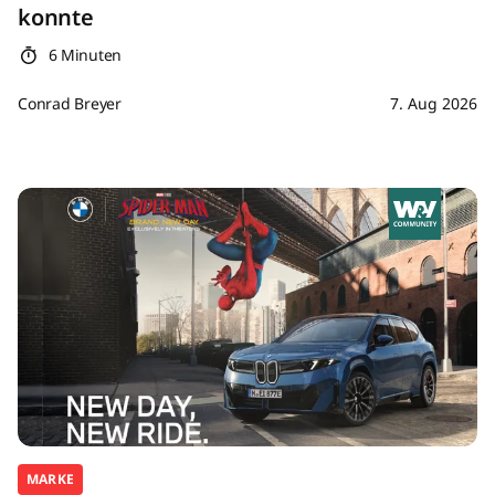
konnte
6 Minuten
Conrad Breyer
7. Aug 2026
MARKE