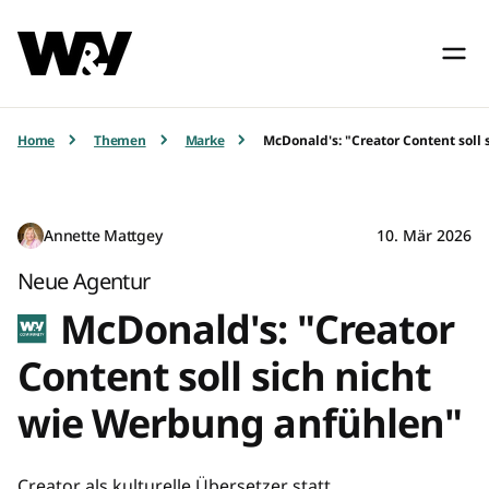
Home
Themen
Marke
McDonald's: "Creator Content soll
Annette Mattgey
10. Mär 2026
Neue Agentur
McDonald's: "Creator
Content soll sich nicht
wie Werbung anfühlen"
Creator als kulturelle Übersetzer statt