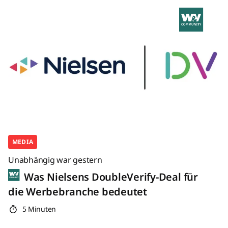
MEDIA
Unabhängig war gestern
Was Nielsens DoubleVerify-Deal für
die Werbebranche bedeutet
5 Minuten