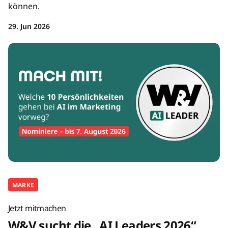
können.
29. Jun 2026
MARKE
Jetzt mitmachen
W&V sucht die „AI Leaders 2026“