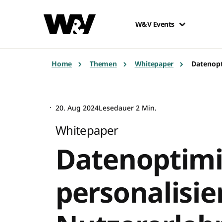
W&V Events
Home
Themen
Whitepaper
Datenopt
20. Aug 2024
Lesedauer 2 Min.
Whitepaper
Datenoptimi
personalisie