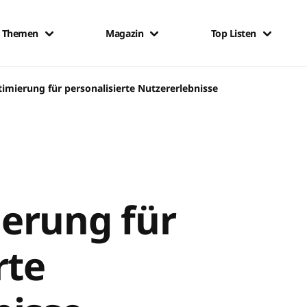
Themen
Magazin
Top Listen
imierung für personalisierte Nutzererlebnisse
erung für
rte