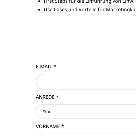
First Steps für die Einführung von Ein
Use Cases und Vorteile für Marketing
E-MAIL
*
ANREDE
*
VORNAME
*