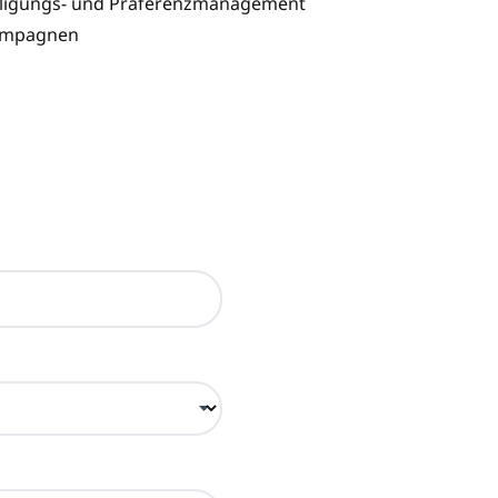
willigungs- und Präferenzmanagement
kampagnen