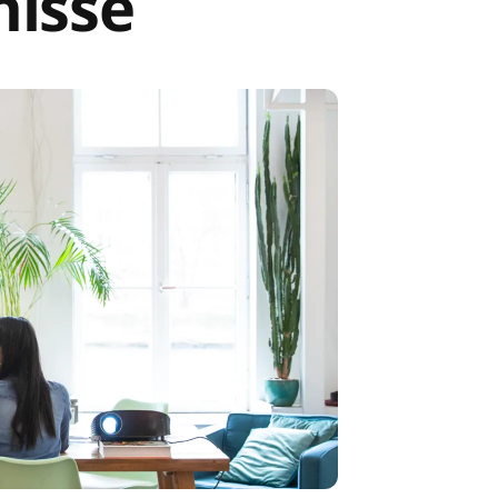
nisse