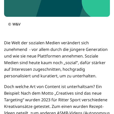
©
W&V
Die Welt der sozialen Medien verändert sich
zunehmend - vor allem durch die jüngere Generation
und wie sie neue Plattformen annehmen. Soziale
Medien sind heute kaum noch „sozial“, dafür stärker
auf Interessen zugeschnitten, hochgradig
personalisiert und kuratiert, um zu unterhalten.
Doch welche Art von Content ist unterhaltsam? Ein
Beispiel: Nach dem Motto „Creatives sind das neue
Targeting“ wurden 2023 für Ritter Sport verschiedene
Kreativansätze getestet. Zum einen wurden Rezept-
Ideen geteilt, zum anderen ASMR-Videos (Autonomous