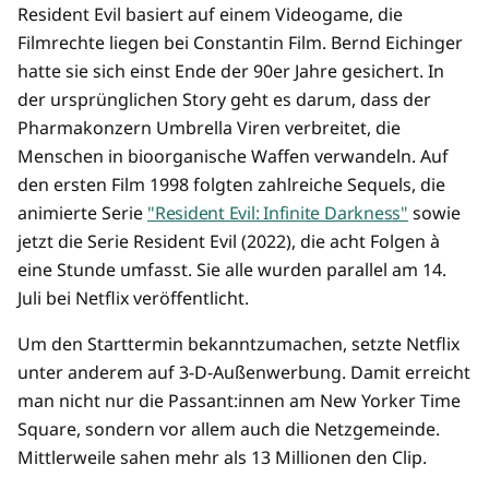
Resident Evil basiert auf einem Videogame, die
Filmrechte liegen bei Constantin Film. Bernd Eichinger
hatte sie sich einst Ende der 90er Jahre gesichert. In
der ursprünglichen Story geht es darum, dass der
Pharmakonzern Umbrella Viren verbreitet, die
Menschen in bioorganische Waffen verwandeln. Auf
den ersten Film 1998 folgten zahlreiche Sequels, die
animierte Serie
"Resident Evil: Infinite Darkness"
sowie
jetzt die Serie Resident Evil (2022), die acht Folgen à
eine Stunde umfasst. Sie alle wurden parallel am 14.
Juli bei Netflix veröffentlicht.
Um den Starttermin bekanntzumachen, setzte Netflix
unter anderem auf 3-D-Außenwerbung. Damit erreicht
man nicht nur die Passant:innen am New Yorker Time
Square, sondern vor allem auch die Netzgemeinde.
Mittlerweile sahen mehr als 13 Millionen den Clip.