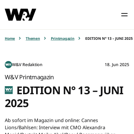
Home
Themen
Printmagazin
EDITION N° 13 – JUNI 2025
W&V Redaktion
18. Jun 2025
W&V Printmagazin
EDITION N° 13 – JUNI
2025
Ab sofort im Magazin und online: Cannes
Lions/Bahlsen: Interview mit CMO Alexandra