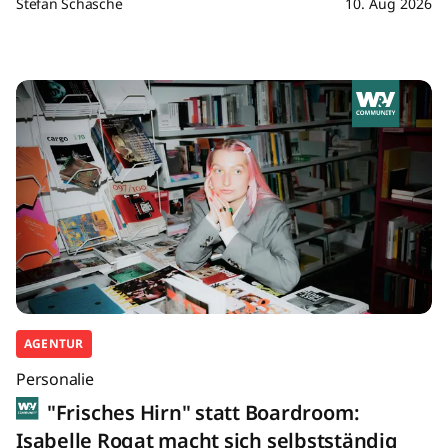
Stefan Schasche
10. Aug 2026
AGENTUR
Personalie
"Frisches Hirn" statt Boardroom:
Isabelle Rogat macht sich selbstständig