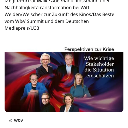
Megid/Porträt Maike Abel/Raoul Rossmann über
Nachhaltigkeit/Transformation bei Witt
Weiden/Weischer zur Zukunft des Kinos/Das Beste
vom W&V Summit und dem Deutschen
Mediapreis/U33
©
W&V