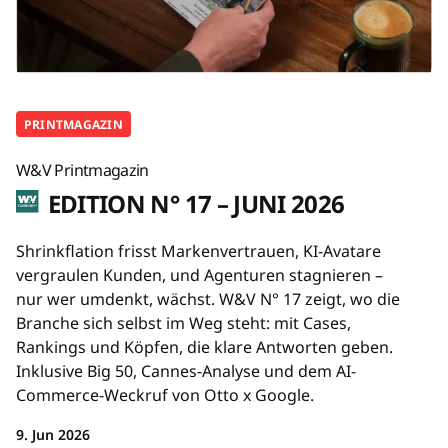
PRINTMAGAZIN
W&V Printmagazin
EDITION N° 17 – JUNI 2026
Shrinkflation frisst Markenvertrauen, KI-Avatare
vergraulen Kunden, und Agenturen stagnieren –
nur wer umdenkt, wächst. W&V N° 17 zeigt, wo die
Branche sich selbst im Weg steht: mit Cases,
Rankings und Köpfen, die klare Antworten geben.
Inklusive Big 50, Cannes-Analyse und dem AI-
Commerce-Weckruf von Otto x Google.
9. Jun 2026