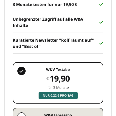
3 Monate testen für nur 19,90 €
Unbegrenzter Zugriff auf alle W&V
Inhalte
Kuratierte Newsletter "Rolf räumt auf"
und "Best of"
W&V Testabo
19,90
€
für 3 Monate
NUR 0,22 € PRO TAG
W&V Jahresabo