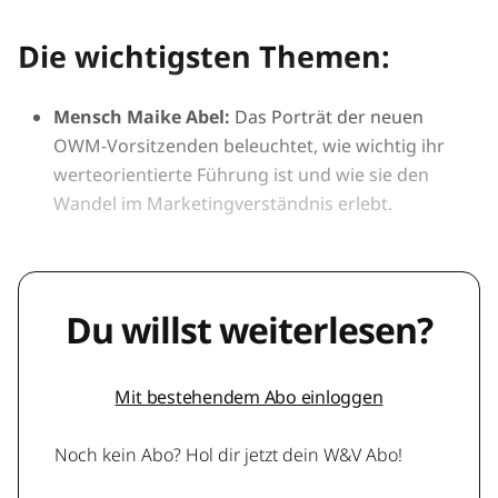
Die wichtigsten Themen:
Mensch Maike Abel:
Das Porträt der neuen
OWM-Vorsitzenden beleuchtet, wie wichtig ihr
werteorientierte Führung ist und wie sie den
Wandel im Marketingverständnis erlebt.
Du willst weiterlesen?
Mit bestehendem Abo einloggen
Noch kein Abo? Hol dir jetzt dein W&V Abo!