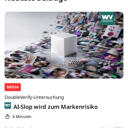
MEDIA
DoubleVerify-Untersuchung
AI-Slop wird zum Markenrisiko
6 Minuten