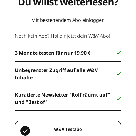
Du willst weiterlesen?
Mit bestehendem Abo einloggen
Noch kein Abo? Hol dir jetzt dein W&V Abo!
3 Monate testen für nur 19,90 €
Unbegrenzter Zugriff auf alle W&V
Inhalte
Kuratierte Newsletter "Rolf räumt auf"
und "Best of"
W&V Testabo