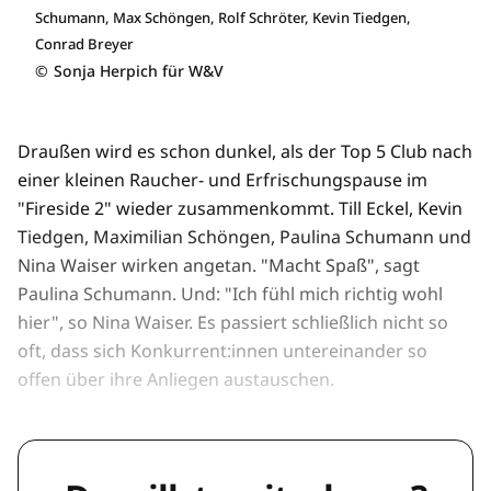
Schumann, Max Schöngen, Rolf Schröter, Kevin Tiedgen,
Conrad Breyer
©
Sonja Herpich für W&V
Draußen wird es schon dunkel, als der Top 5 Club nach
einer kleinen Raucher- und Erfrischungspause im
"Fireside 2" wieder zusammenkommt. Till Eckel, Kevin
Tiedgen, Maximilian Schöngen, Paulina Schumann und
Nina Waiser wirken angetan. "Macht Spaß", sagt
Paulina Schumann. Und: "Ich fühl mich richtig wohl
hier", so Nina Waiser. Es passiert schließlich nicht so
oft, dass sich Konkurrent:innen untereinander so
offen über ihre Anliegen austauschen.