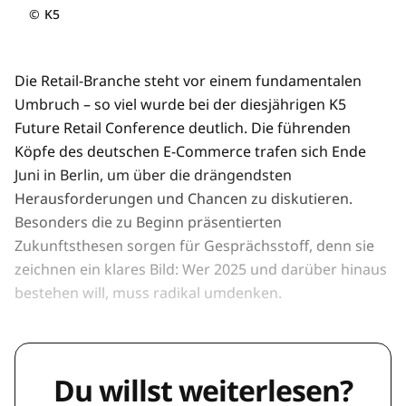
©
K5
Die Retail-Branche steht vor einem fundamentalen
Umbruch – so viel wurde bei der diesjährigen K5
Future Retail Conference deutlich. Die führenden
Köpfe des deutschen E-Commerce trafen sich Ende
Juni in Berlin, um über die drängendsten
Herausforderungen und Chancen zu diskutieren.
Besonders die zu Beginn präsentierten
Zukunftsthesen sorgen für Gesprächsstoff, denn sie
zeichnen ein klares Bild: Wer 2025 und darüber hinaus
bestehen will, muss radikal umdenken.
Du willst weiterlesen?