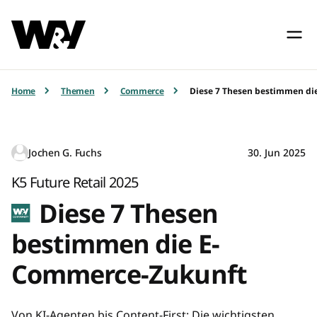
Home
Themen
Commerce
Diese 7 Thesen bestimmen di
Jochen G. Fuchs
30. Jun 2025
K5 Future Retail 2025
Diese 7 Thesen
bestimmen die E-
Commerce-Zukunft
Von KI-Agenten bis Content-First: Die wichtigsten