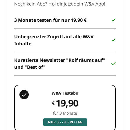
Noch kein Abo? Hol dir jetzt dein W&V Abo!
3 Monate testen für nur 19,90 €
Unbegrenzter Zugriff auf alle W&V
Inhalte
Kuratierte Newsletter "Rolf räumt auf"
und "Best of"
W&V Testabo
19,90
€
für 3 Monate
NUR 0,22 € PRO TAG