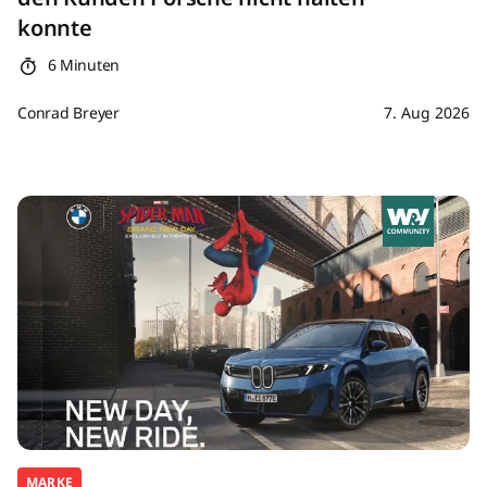
konnte
6 Minuten
Conrad Breyer
7. Aug 2026
MARKE