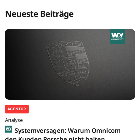
Neueste Beiträge
AGENTUR
Analyse
Systemversagen: Warum Omnicom
den Kunden Porsche nicht halten