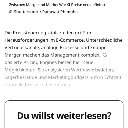
Zwischen Marge und Marke: Wie KI Preise neu definiert
©
Shutterstock / Panuwat Phimpha
Die Preissteuerung zählt zu den größten
Herausforderungen im E-Commerce. Unterschiedliche
Vertriebskanäle, analoge Prozesse und knappe
Margen machen das Management komplex. KI-
basierte Pricing Engines bieten hier neue
Möglichkeiten: Sie analysieren Wettbewerbsdaten,
Lagerbestände und Marketingbudgets, um in Echtzeit
optimale Preise zu bestimmen.
Du willst weiterlesen?