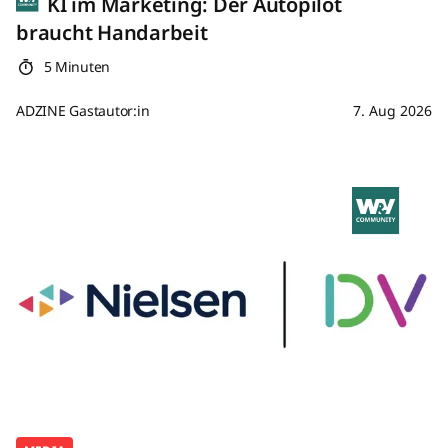
KI im Marketing: Der Autopilot
braucht Handarbeit
5 Minuten
ADZINE Gastautor:in
7. Aug 2026