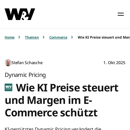
Home
Themen
Commerce
Wie KI Preise steuert und Ma
Stefan Schasche
1. Okt 2025
Dynamic Pricing
Wie KI Preise steuert
und Margen im E-
Commerce schützt
KI-gestütztes Dynamic Pricing verändert die