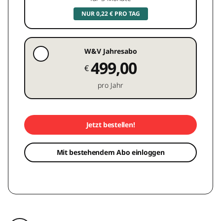
NUR 0,22 € PRO TAG
W&V Jahresabo
499,00
€
pro Jahr
Jetzt bestellen!
Mit bestehendem Abo einloggen