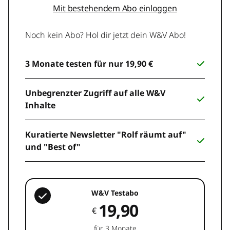
Mit bestehendem Abo einloggen
Noch kein Abo? Hol dir jetzt dein W&V Abo!
3 Monate testen für nur 19,90 €
Unbegrenzter Zugriff auf alle W&V
Inhalte
Kuratierte Newsletter "Rolf räumt auf"
und "Best of"
W&V Testabo
19,90
€
für 3 Monate