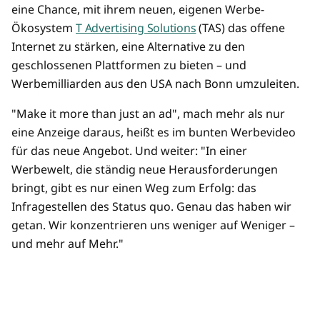
eine Chance, mit ihrem neuen, eigenen Werbe-
Ökosystem
T Advertising Solutions
(TAS) das offene
Internet zu stärken, eine Alternative zu den
geschlossenen Plattformen zu bieten – und
Werbemilliarden aus den USA nach Bonn umzuleiten.
"Make it more than just an ad", mach mehr als nur
eine Anzeige daraus, heißt es im bunten Werbevideo
für das neue Angebot. Und weiter: "In einer
Werbewelt, die ständig neue Herausforderungen
bringt, gibt es nur einen Weg zum Erfolg: das
Infragestellen des Status quo. Genau das haben wir
getan. Wir konzentrieren uns weniger auf Weniger –
und mehr auf Mehr."