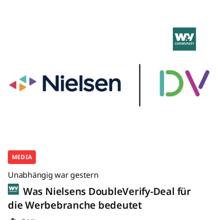
MEDIA
Unabhängig war gestern
Was Nielsens DoubleVerify-Deal für
die Werbebranche bedeutet