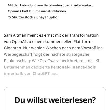
Mit der Anbindung von Bankkonten über Plaid erweitert
OpenAI ChatGPT um Finanzfunktionen
©
Shutterstock / Chayanuphol
Sam Altman meint es ernst mit der Transformation
von OpenAI zu einem kommerziellen Plattform-
Giganten. Nur wenige Wochen nach dem Vorstoß ins
Werbegeschäft folgt der nächste strategische
Paukenschlag: Wie
TechCrunch
berichtet, rollt das KI-
Unternehmen dedizierte
Personal-Finance-Tools
innerhalb von ChatGPT
aus.
Du willst weiterlesen?