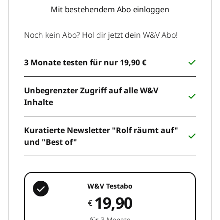
Mit bestehendem Abo einloggen
Noch kein Abo? Hol dir jetzt dein W&V Abo!
3 Monate testen für nur 19,90 €
Unbegrenzter Zugriff auf alle W&V
Inhalte
Kuratierte Newsletter "Rolf räumt auf"
und "Best of"
W&V Testabo
19,90
€
für 3 Monate