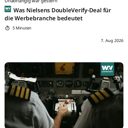
Unabhängig war gestern
Was Nielsens DoubleVerify-Deal für
die Werbebranche bedeutet
5 Minuten
7. Aug 2026