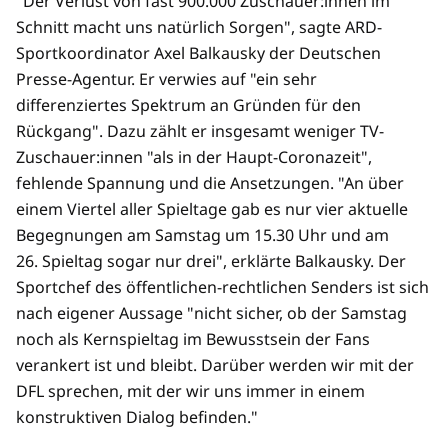
"Der Verlust von fast 900.000 Zuschauer:innen im
Schnitt macht uns natürlich Sorgen", sagte ARD-
Sportkoordinator Axel Balkausky der Deutschen
Presse-Agentur. Er verwies auf "ein sehr
differenziertes Spektrum an Gründen für den
Rückgang". Dazu zählt er insgesamt weniger TV-
Zuschauer:innen "als in der Haupt-Coronazeit",
fehlende Spannung und die Ansetzungen. "An über
einem Viertel aller Spieltage gab es nur vier aktuelle
Begegnungen am Samstag um 15.30 Uhr und am
26. Spieltag sogar nur drei", erklärte Balkausky. Der
Sportchef des öffentlichen-rechtlichen Senders ist sich
nach eigener Aussage "nicht sicher, ob der Samstag
noch als Kernspieltag im Bewusstsein der Fans
verankert ist und bleibt. Darüber werden wir mit der
DFL sprechen, mit der wir uns immer in einem
konstruktiven Dialog befinden."