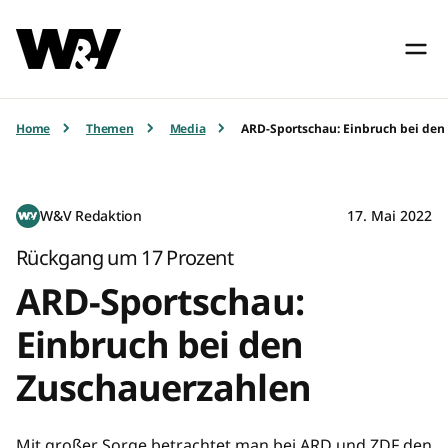
Home
Themen
Media
ARD-Sportschau: Einbruch bei den
W&V Redaktion
17. Mai 2022
Rückgang um 17 Prozent
ARD-Sportschau:
Einbruch bei den
Zuschauerzahlen
Mit großer Sorge betrachtet man bei ARD und ZDF den