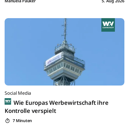
Manuela Pauker
5. Aug 2026
Social Media
Wie Europas Werbewirtschaft ihre
Kontrolle verspielt
7 Minuten