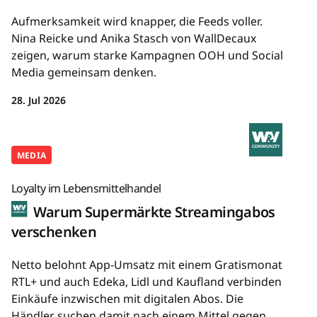
Aufmerksamkeit wird knapper, die Feeds voller.
Nina Reicke und Anika Stasch von WallDecaux
zeigen, warum starke Kampagnen OOH und Social
Media gemeinsam denken.
28. Jul 2026
MEDIA
Loyalty im Lebensmittelhandel
Warum Supermärkte Streamingabos
verschenken
Netto belohnt App-Umsatz mit einem Gratismonat
RTL+ und auch Edeka, Lidl und Kaufland verbinden
Einkäufe inzwischen mit digitalen Abos. Die
Händler suchen damit nach einem Mittel gegen