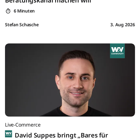
Beratungskanal machen will
6 Minuten
Stefan Schasche
3. Aug 2026
Live-Commerce
David Suppes bringt „Bares für