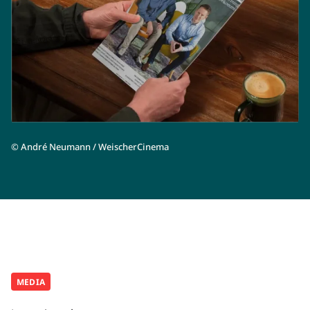
©
André Neumann / WeischerCinema
MEDIA