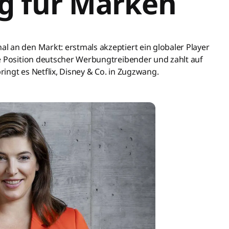
ng für Marken
 an den Markt: erstmals akzeptiert ein globaler Player
e Position deutscher Werbungtreibender und zahlt auf
bringt es Netflix, Disney & Co. in Zugzwang.