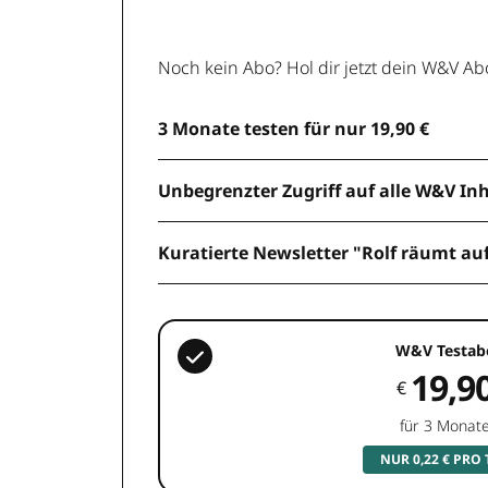
Noch kein Abo? Hol dir jetzt dein W&V Ab
3 Monate testen für nur 19,90 €
Unbegrenzter Zugriff auf alle W&V In
Kuratierte Newsletter "Rolf räumt au
W&V Testab
19,9
€
für 3 Monat
NUR 0,22 € PRO