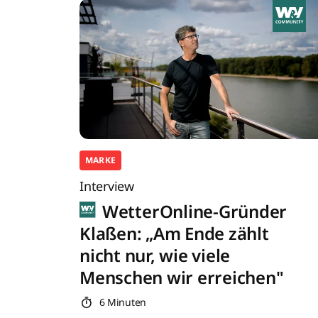
MARKE
Interview
WetterOnline-Gründer
Klaßen: „Am Ende zählt
nicht nur, wie viele
Menschen wir erreichen"
6 Minuten