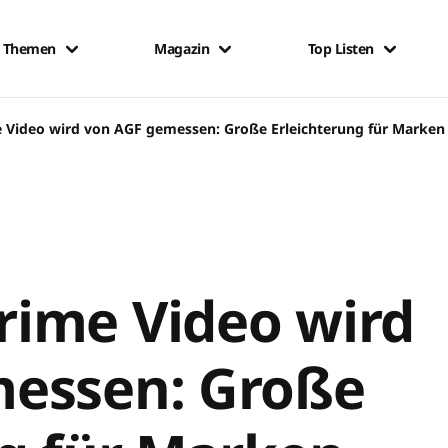
Themen
Magazin
Top Listen
Video wird von AGF gemessen: Große Erleichterung für Marken
ime Video wird
essen: Große