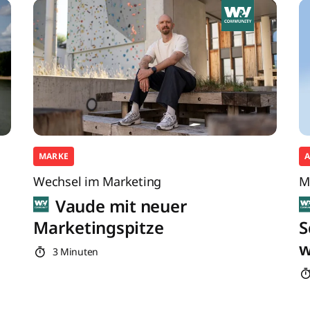
MARKE
Wechsel im Marketing
M
Vaude mit neuer
Marketingspitze
S
w
3 Minuten