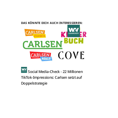
DAS KÖNNTE DICH AUCH INTERESSIEREN:
Social Media-Check -
22 Millionen
TikTok-Impressions: Carlsen setzt auf
Doppelstrategie