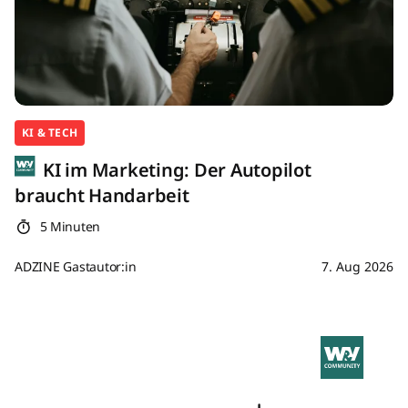
KI & TECH
KI im Marketing: Der Autopilot
braucht Handarbeit
5 Minuten
ADZINE Gastautor:in
7. Aug 2026