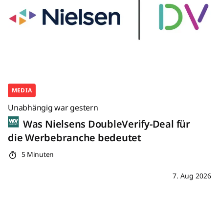
MEDIA
Unabhängig war gestern
Was Nielsens DoubleVerify-Deal für
die Werbebranche bedeutet
5 Minuten
7. Aug 2026