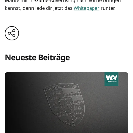
Marke mit In-Game-Advertising nach vorne bringen
kannst, dann lade dir jetzt das
Whitepaper
runter.
Neueste Beiträge