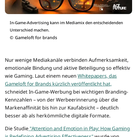
In-Game-Advertising kann im Mediamix den entscheidenden
Unterschied machen.
©
Gameloft for brands
Nur wenige Mediakanäle verbinden Aufmerksamkeit,
emotionale Bindung und aktive Beteiligung so effektiv
wie Gaming. Laut einem neuen
Whitepapers, das
Gameloft for Brands kürzlich veröffentlicht hat,
schneidet In-Game-Werbung bei wichtigen Branding-
Kennzahlen – von der Werbeerinnerung über die
Markenaffinität bis hin zur Kaufabsicht – deutlich
besser ab als herkömmliche digitale Formate.
Die Studie
"Attention and Emotion in Play: How Gaming
is Redefining Advertising Effectiveness"
wurde von