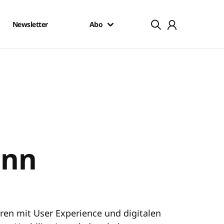
Newsletter
Abo
ann
hren mit User Experience und digitalen