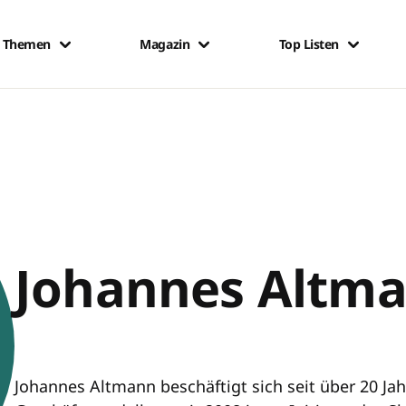
Themen
Magazin
Top Listen
Johannes Altm
Johannes Altmann beschäftigt sich seit über 20 Ja