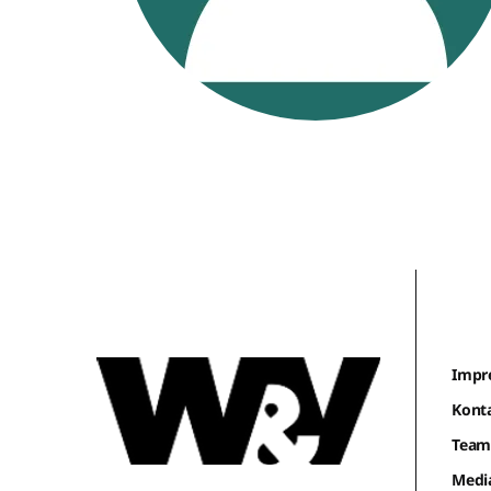
Impr
Kont
Tea
Medi