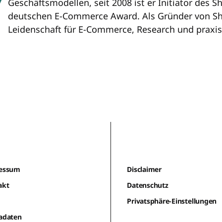
Geschäftsmodellen, seit 2008 ist er Initiator des
deutschen E-Commerce Award. Als Gründer von Sh
Leidenschaft für E-Commerce, Research und praxisn
essum
Disclaimer
akt
Datenschutz
m
Privatsphäre-Einstellungen
adaten