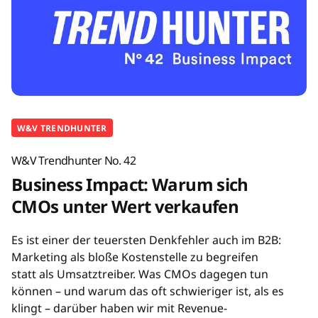
W&V TRENDHUNTER
W&V Trendhunter No. 42
Business Impact: Warum sich
CMOs unter Wert verkaufen
Es ist einer der teuersten Denkfehler auch im B2B:
Marketing als bloße Kostenstelle zu begreifen
statt als Umsatztreiber. Was CMOs dagegen tun
können – und warum das oft schwieriger ist, als es
klingt – darüber haben wir mit Revenue-