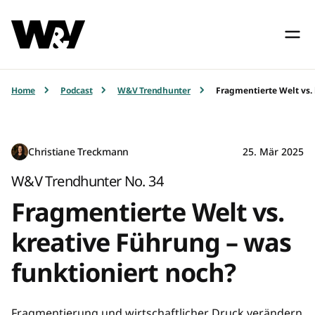
Home
Podcast
W&V Trendhunter
Fragmentierte Welt vs.
Christiane Treckmann
25. Mär 2025
W&V Trendhunter No. 34
Fragmentierte Welt vs.
kreative Führung – was
funktioniert noch?
Fragmentierung und wirtschaftlicher Druck verändern