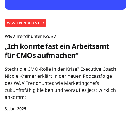
W&V TRENDHUNTER
W&V Trendhunter No. 37
„Ich könnte fast ein Arbeitsamt
für CMOs aufmachen“
Steckt die CMO-Rolle in der Krise? Executive Coach
Nicole Kremer erklärt in der neuen Podcastfolge
des W&V Trendhunter, wie Marketingchefs
zukunftsfähig bleiben und worauf es jetzt wirklich
ankommt.
3. Jun 2025