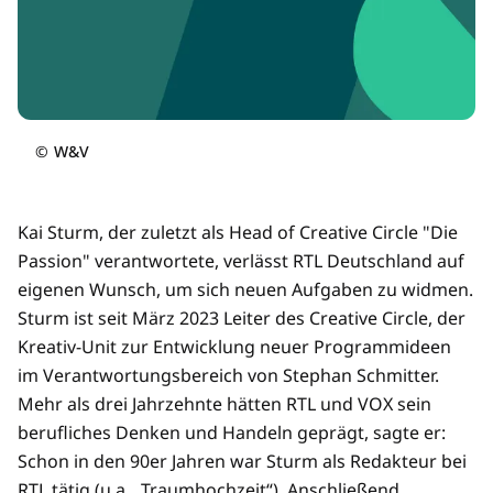
©
W&V
Kai Sturm, der zuletzt als Head of Creative Circle "Die
Passion" verantwortete, verlässt RTL Deutschland auf
eigenen Wunsch, um sich neuen Aufgaben zu widmen.
Sturm ist seit März 2023 Leiter des Creative Circle, der
Kreativ-Unit zur Entwicklung neuer Programmideen
im Verantwortungsbereich von Stephan Schmitter.
Mehr als drei Jahrzehnte hätten RTL und VOX sein
berufliches Denken und Handeln geprägt, sagte er:
Schon in den 90er Jahren war Sturm als Redakteur bei
RTL tätig (u.a. „Traumhochzeit“). Anschließend