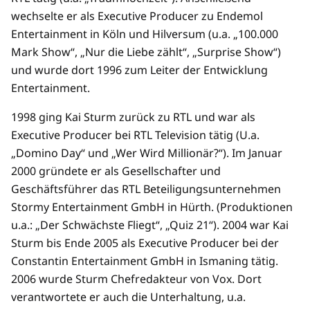
wechselte er als Executive Producer zu Endemol
Entertainment in Köln und Hilversum (u.a. „100.000
Mark Show“, „Nur die Liebe zählt“, „Surprise Show“)
und wurde dort 1996 zum Leiter der Entwicklung
Entertainment.
1998 ging Kai Sturm zurück zu RTL und war als
Executive Producer bei RTL Television tätig (U.a.
„Domino Day“ und „Wer Wird Millionär?“). Im Januar
2000 gründete er als Gesellschafter und
Geschäftsführer das RTL Beteiligungsunternehmen
Stormy Entertainment GmbH in Hürth. (Produktionen
u.a.: „Der Schwächste Fliegt“, „Quiz 21“). 2004 war Kai
Sturm bis Ende 2005 als Executive Producer bei der
Constantin Entertainment GmbH in Ismaning tätig.
2006 wurde Sturm Chefredakteur von Vox. Dort
verantwortete er auch die Unterhaltung, u.a.