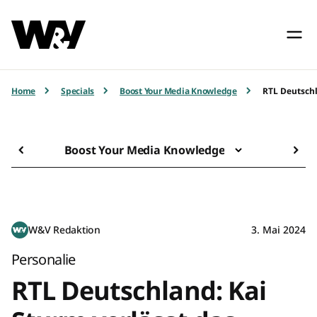
Home
Specials
Boost Your Media Knowledge
RTL Deutschl
Boost Your Media Knowledge
W&V Redaktion
3. Mai 2024
Personalie
RTL Deutschland: Kai