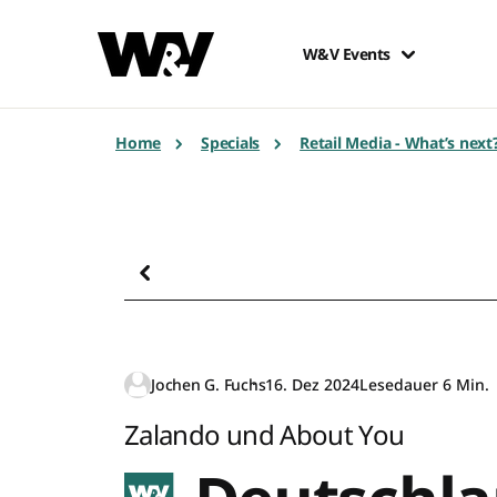
W&V Events
Home
Specials
Retail Media - What’s next
Jochen G. Fuchs
16. Dez 2024
Lesedauer 6 Min.
Zalando und About You