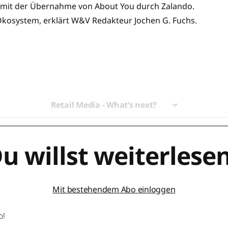
r mit der Übernahme von About You durch Zalando.
-Ökosystem, erklärt W&V Redakteur Jochen G. Fuchs.
Retail Media - What’s next?
u willst weiterlese
Mit bestehendem Abo einloggen
o!