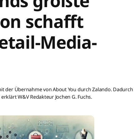
nds größte
on schafft
etail-Media-
 mit der Übernahme von About You durch Zalando. Dadurch
, erklärt W&V Redakteur Jochen G. Fuchs.