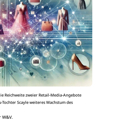
ie Reichweite zweier Retail-Media-Angebote
-Tochter Scayle weiteres Wachstum des
r W&V.