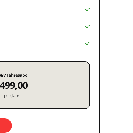
&V Jahresabo
499,00
pro Jahr