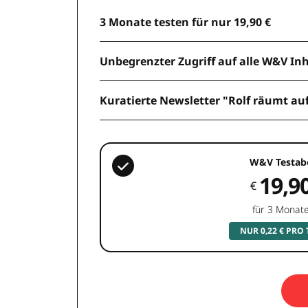
3 Monate testen für nur 19,90 €
Unbegrenzter Zugriff auf alle W&V In
Kuratierte Newsletter "Rolf räumt au
W&V Testab
19,9
€
für 3 Monat
NUR 0,22 € PRO