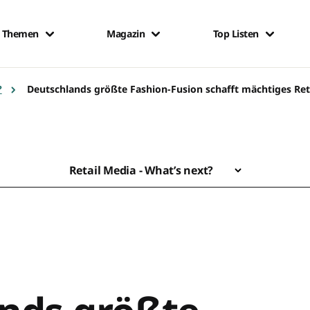
Themen
Magazin
Top Listen
?
Deutschlands größte Fashion-Fusion schafft mächtiges Re
Retail Media - What’s next?