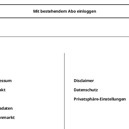
Mit bestehendem Abo einloggen
essum
Disclaimer
akt
Datenschutz
m
Privatsphäre-Einstellungen
adaten
lenmarkt