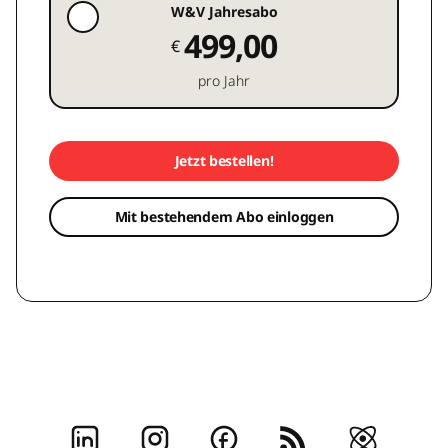
W&V Jahresabo
499,00
€
pro Jahr
Jetzt bestellen!
Mit bestehendem Abo einloggen