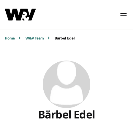
Home
W&V Team
Bärbel Edel
Bärbel Edel