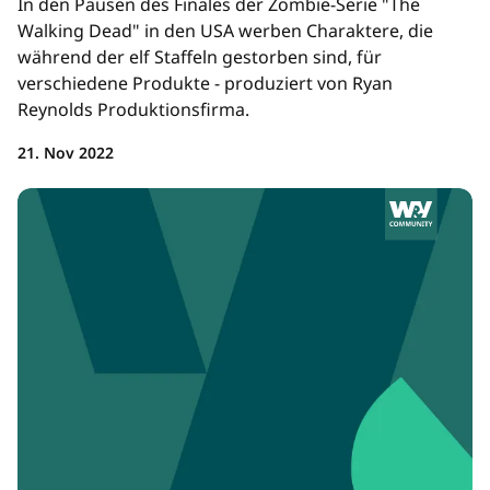
In den Pausen des Finales der Zombie-Serie "The
Walking Dead" in den USA werben Charaktere, die
während der elf Staffeln gestorben sind, für
verschiedene Produkte - produziert von Ryan
Reynolds Produktionsfirma.
21. Nov 2022