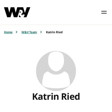
Home
W&V Team
Katrin Ried
Katrin Ried